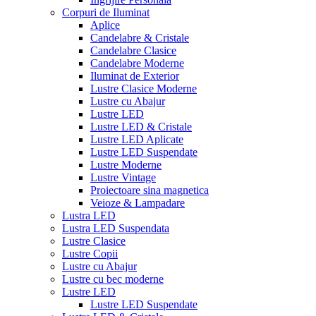
Corpuri de Iluminat
Aplice
Candelabre & Cristale
Candelabre Clasice
Candelabre Moderne
Iluminat de Exterior
Lustre Clasice Moderne
Lustre cu Abajur
Lustre LED
Lustre LED & Cristale
Lustre LED Aplicate
Lustre LED Suspendate
Lustre Moderne
Lustre Vintage
Proiectoare sina magnetica
Veioze & Lampadare
Lustra LED
Lustra LED Suspendata
Lustre Clasice
Lustre Copii
Lustre cu Abajur
Lustre cu bec moderne
Lustre LED
Lustre LED Suspendate