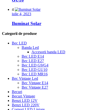
4
iulie 4, 2023
Iluminat Solar
Categorii de produse
Bec LED
Banda Led
Accesorii banda LED
Bec LED E14
Bec LED E27
Bec LED G9/G4
Bec LED GU10
Bec LED MR16
Bec Vintage Led
Bec Vintage E14
Bec Vintage E27
Becuri
Becuri Vintage
Benzi LED 12V
Benzi LED 220V
Corpuri LED Liniare