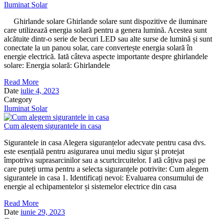
Iluminat Solar
Ghirlande solare Ghirlande solare sunt dispozitive de iluminare
care utilizează energia solară pentru a genera lumină. Acestea sunt
alcătuite dintr-o serie de becuri LED sau alte surse de lumină și sunt
conectate la un panou solar, care convertește energia solară în
energie electrică. Iată câteva aspecte importante despre ghirlandele
solare: Energia solară: Ghirlandele
Read More
Date
iulie 4, 2023
Category
Iluminat Solar
Cum alegem sigurantele in casa
Sigurantele in casa Alegera siguranțelor adecvate pentru casa dvs.
este esențială pentru asigurarea unui mediu sigur și protejat
împotriva suprasarcinilor sau a scurtcircuitelor. I ată câțiva pași pe
care puteți urma pentru a selecta siguranțele potrivite: Cum alegem
sigurantele in casa 1. Identificați nevoi: Evaluarea consumului de
energie al echipamentelor și sistemelor electrice din casa
Read More
Date
iunie 29, 2023