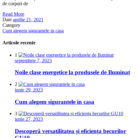
de corpuri de
Read More
Date
aprilie 21, 2021
Category
Cum alegem sigurantele in casa
Articole recente
1
septembrie 7, 2023
Noile clase energetice la produsele de Iluminat
2
iunie 29, 2023
Cum alegem sigurantele in casa
3
iunie 27, 2023
Descoperă versatilitatea și eficiența becurilor
GU10