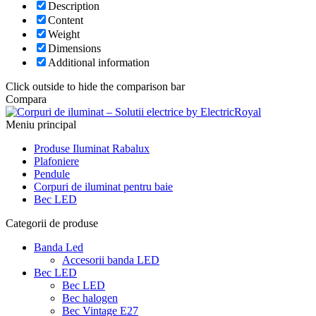
Description
Content
Weight
Dimensions
Additional information
Click outside to hide the comparison bar
Compara
Meniu principal
Produse Iluminat Rabalux
Plafoniere
Pendule
Corpuri de iluminat pentru baie
Bec LED
Categorii de produse
Banda Led
Accesorii banda LED
Bec LED
Bec LED
Bec halogen
Bec Vintage E27