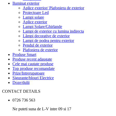
Iluminat exterior
Aplice exterior/ Plafoniera de exterior
Proiectoare Led
Lampi solare
Aplice exterior
Lampi Solare/Ghirlande
Lampi de exterior cu lumina indirecta
Lămpi decorative de exterior
Lampi de podea pentru exterior
Pendul de exterior
Plafoniera de exterior
Produse Smart
Produse recent adaugate
Cele mai cautate produse
Top produse recomandate
Prize/Intrerupatoare
Sigurante/blouri Electrice
Doze/dulii
CONTACT DETAILS
0726 736 563
Ne puteti suna de L-V intre 09 si 17