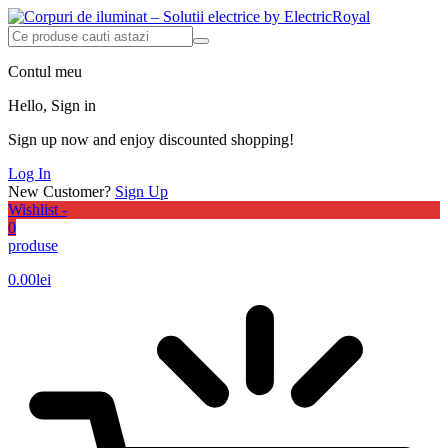
Contul meu
Hello, Sign in
Sign up now and enjoy discounted shopping!
Log In
New Customer?
Sign Up
Wishlist -
0
produse
0.00
lei