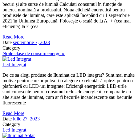
becuri și alte surse de lumină Calculați consumul în funcție de
puterea nominală a produsului. Noua etichetă energetică pentru
produsele de iluminat, care este aplicată începând cu 1 septembrie
2021 în Uniunea Europeană. Folosește o scală de la A++ (cea mai
eficientă) la E (cea
Read More
Date
septembrie 7, 2023
Category
Noile clase de consum energetic
Led Integrat
De ce sa alegi produse de Iluminat cu LED integrat? Sunt mai multe
motive pentru care ar putea fi o alegere excelentă să optezi pentru o
plafonieră cu LED-uri integrate: Eficiență energetică: LED-urile
sunt cunoscute pentru consumul redus de energie în comparație cu
alte surse de iluminat, cum ar fi becurile incandescente sau becurile
fluorescente
Read More
Date
iulie 27, 2023
Category
Led Integrat