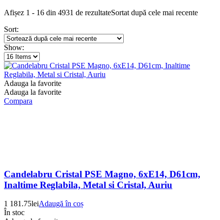
Afișez 1 - 16 din 4931 de rezultate
Sortat după cele mai recente
Sort:
Show:
Adauga la favorite
Adauga la favorite
Compara
Candelabru Cristal PSE Magno, 6xE14, D61cm,
Inaltime Reglabila, Metal si Cristal, Auriu
1 181.75
lei
Adaugă în coș
În stoc