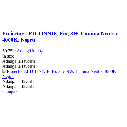
Proiector LED TINNIE, Fix, 8W, Lumina Neutra
4000K, Negru
50.75
lei
Adaugă în coș
În stoc
Adauga la favorite
Adauga la favorite
Adauga la favorite
Adauga la favorite
Compara