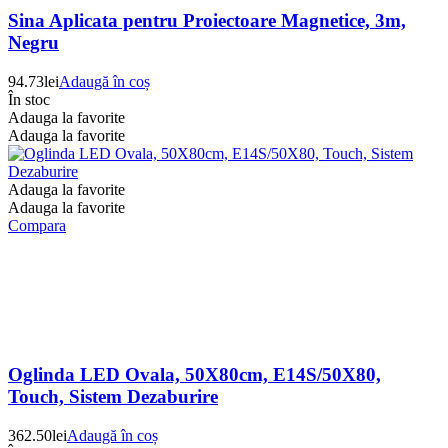
Sina Aplicata pentru Proiectoare Magnetice, 3m,
Negru
94.73
lei
Adaugă în coș
În stoc
Adauga la favorite
Adauga la favorite
Adauga la favorite
Adauga la favorite
Compara
Oglinda LED Ovala, 50X80cm, E14S/50X80,
Touch, Sistem Dezaburire
362.50
lei
Adaugă în coș