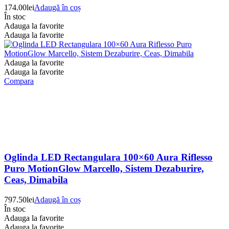
174.00
lei
Adaugă în coș
În stoc
Adauga la favorite
Adauga la favorite
Adauga la favorite
Adauga la favorite
Compara
Oglinda LED Rectangulara 100×60 Aura Riflesso
Puro MotionGlow Marcello, Sistem Dezaburire,
Ceas, Dimabila
797.50
lei
Adaugă în coș
În stoc
Adauga la favorite
Adauga la favorite