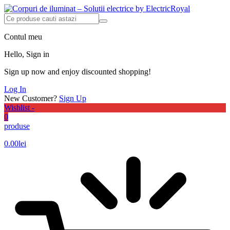
Contul meu
Hello, Sign in
Sign up now and enjoy discounted shopping!
Log In
New Customer?
Sign Up
Wishlist -
0
produse
0.00
lei