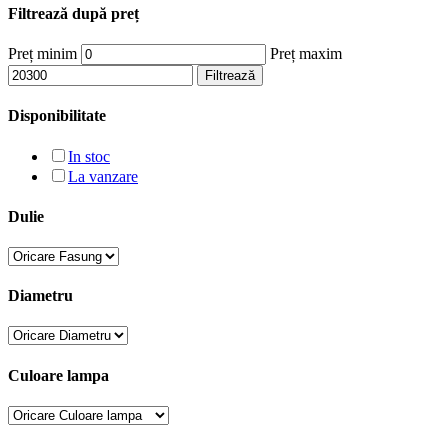
Filtrează după preț
Preț minim
Preț maxim
Filtrează
Disponibilitate
In stoc
La vanzare
Dulie
Diametru
Culoare lampa