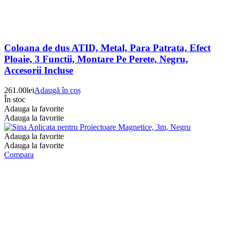
Coloana de dus ATID, Metal, Para Patrata, Efect
Ploaie, 3 Functii, Montare Pe Perete, Negru,
Accesorii Incluse
261.00
lei
Adaugă în coș
În stoc
Adauga la favorite
Adauga la favorite
Adauga la favorite
Adauga la favorite
Compara