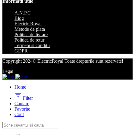
Informatii utile
A.N.P.C
Blog
Electric Royal
Metode de plata
Politica de livrare
Politica de retur
Termeni si conditii
GDPR
Copyright 2024© ElectricRoyal Toate drepturile sunt rezervate!
Legal
Home
Filter
Cautare
Favorite
Cont