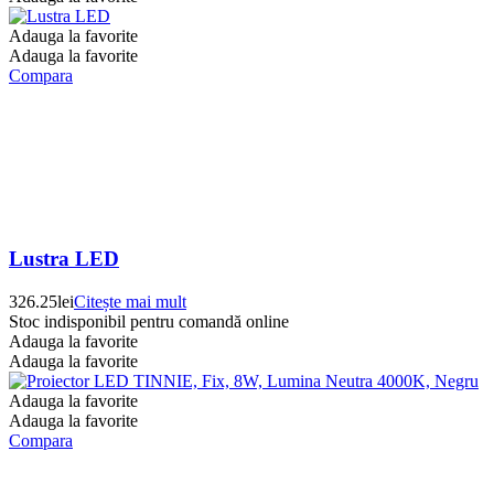
Adauga la favorite
Adauga la favorite
Compara
Lustra LED
326.25
lei
Citește mai mult
Stoc indisponibil pentru comandă online
Adauga la favorite
Adauga la favorite
Adauga la favorite
Adauga la favorite
Compara