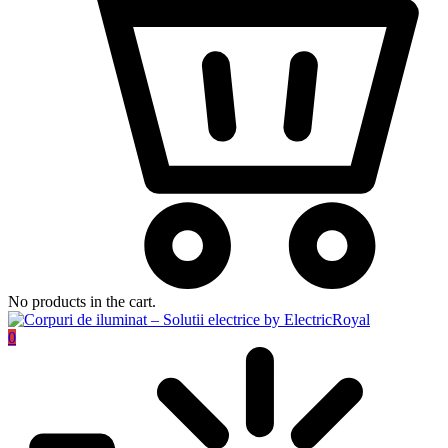
No products in the cart.
0