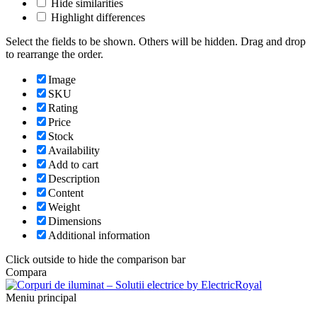
Hide similarities
Highlight differences
Select the fields to be shown. Others will be hidden. Drag and drop
to rearrange the order.
Image
SKU
Rating
Price
Stock
Availability
Add to cart
Description
Content
Weight
Dimensions
Additional information
Click outside to hide the comparison bar
Compara
Meniu principal