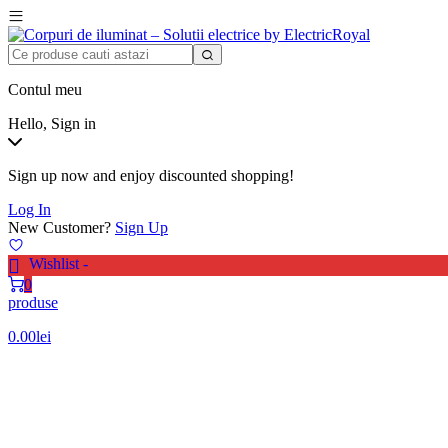
Contul meu
Hello, Sign in
Sign up now and enjoy discounted shopping!
Log In
New Customer?
Sign Up
Wishlist -
0
produse
0.00
lei