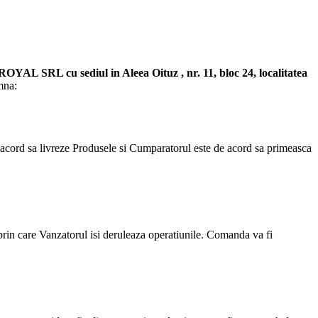
L SRL cu sediul in Aleea Oituz , nr. 11, bloc 24, localitatea
mna:
acord sa livreze Produsele si Cumparatorul este de acord sa primeasca
rin care Vanzatorul isi deruleaza operatiunile. Comanda va fi