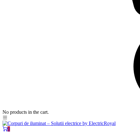
No products in the cart.
0