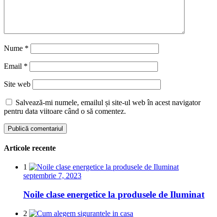
Nume
*
Email
*
Site web
Salvează-mi numele, emailul și site-ul web în acest navigator
pentru data viitoare când o să comentez.
Articole recente
1
septembrie 7, 2023
Noile clase energetice la produsele de Iluminat
2