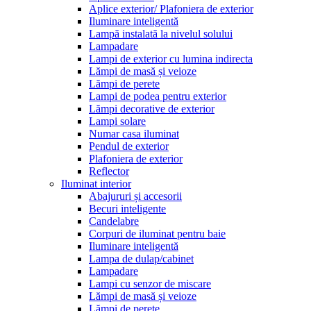
Aplice exterior/ Plafoniera de exterior
Iluminare inteligentă
Lampă instalată la nivelul solului
Lampadare
Lampi de exterior cu lumina indirecta
Lămpi de masă și veioze
Lămpi de perete
Lampi de podea pentru exterior
Lămpi decorative de exterior
Lampi solare
Numar casa iluminat
Pendul de exterior
Plafoniera de exterior
Reflector
Iluminat interior
Abajururi și accesorii
Becuri inteligente
Candelabre
Corpuri de iluminat pentru baie
Iluminare inteligentă
Lampa de dulap/cabinet
Lampadare
Lampi cu senzor de miscare
Lămpi de masă și veioze
Lămpi de perete