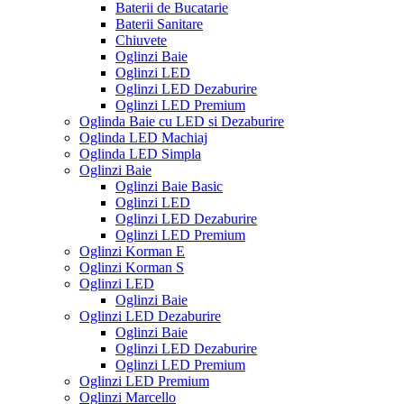
Baterii de Bucatarie
Baterii Sanitare
Chiuvete
Oglinzi Baie
Oglinzi LED
Oglinzi LED Dezaburire
Oglinzi LED Premium
Oglinda Baie cu LED si Dezaburire
Oglinda LED Machiaj
Oglinda LED Simpla
Oglinzi Baie
Oglinzi Baie Basic
Oglinzi LED
Oglinzi LED Dezaburire
Oglinzi LED Premium
Oglinzi Korman E
Oglinzi Korman S
Oglinzi LED
Oglinzi Baie
Oglinzi LED Dezaburire
Oglinzi Baie
Oglinzi LED Dezaburire
Oglinzi LED Premium
Oglinzi LED Premium
Oglinzi Marcello