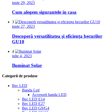
iunie 29, 2023
Cum alegem sigurantele in casa
3
iunie 27, 2023
Descoperă versatilitatea și eficiența becurilor
GU10
4
iulie 4, 2023
Iluminat Solar
Categorii de produse
Bec LED
Banda Led
Accesorii banda LED
Bec LED E14
Bec LED E27
Bec LED G9/G4