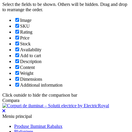
Select the fields to be shown. Others will be hidden. Drag and drop
to rearrange the order.
Image
SKU
Rating
Price
Stock
Availability
Add to cart
Description
Content
Weight
Dimensions
Additional information
Click outside to hide the comparison bar
Compara
Meniu principal
Produse Iluminat Rabalux
Plafoniere