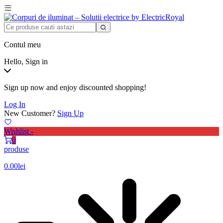
Contul meu
Hello, Sign in
Sign up now and enjoy discounted shopping!
Log In
New Customer?
Sign Up
Wishlist -
0
produse
0.00
lei