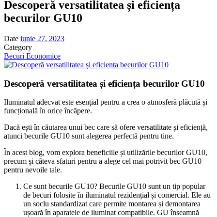
Descoperă versatilitatea și eficiența
becurilor GU10
Date
iunie 27, 2023
Category
Becuri Economice
Descoperă versatilitatea și eficiența becurilor GU10
Iluminatul adecvat este esențial pentru a crea o atmosferă plăcută și
funcțională în orice încăpere.
Dacă ești în căutarea unui bec care să ofere versatilitate și eficiență,
atunci becurile GU10 sunt alegerea perfectă pentru tine.
În acest blog, vom explora beneficiile și utilizările becurilor GU10,
precum și câteva sfaturi pentru a alege cel mai potrivit bec GU10
pentru nevoile tale.
Ce sunt becurile GU10? Becurile GU10 sunt un tip popular
de becuri folosite în iluminatul rezidențial și comercial. Ele au
un soclu standardizat care permite montarea și demontarea
ușoară în aparatele de iluminat compatibile. GU înseamnă