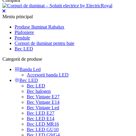
Compara
Meniu principal
Produse Iluminat Rabalux
Plafoniere
Pendule
Corpuri de iluminat pentru baie
Bec LED
Categorii de produse
Banda Led
Accesorii banda LED
Bec LED
Bec LED
Bec halogen
Bec Vintage E27
Bec Vintage E14
Bec Vintage Led
Bec LED E27
Bec LED E14
Bec LED MR16
Bec LED GU10
Bec LED G9/G4