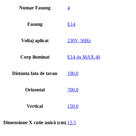
Numar Fasung
4
Fasung
E14
Voltaj aplicat
230V, 50Hz
Corp iluminat
E14 4x MAX 40
Distanta fata de tavan
190.0
Orizontal
700.0
Vertical
150.0
Dimensiune X cutie unică (cm)
15.5