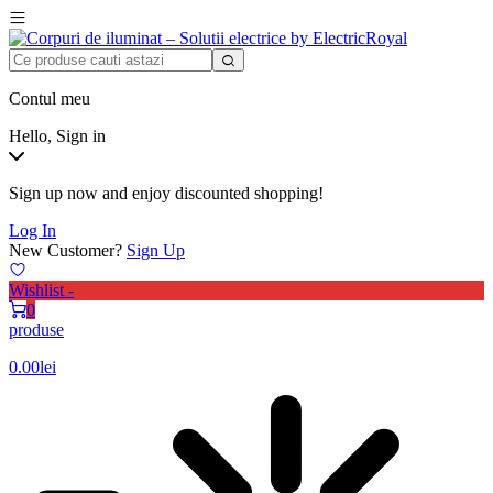
Contul meu
Hello, Sign in
Sign up now and enjoy discounted shopping!
Log In
New Customer?
Sign Up
Wishlist -
0
produse
0.00
lei