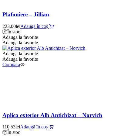
Plafoniere – Jillian
223.00
lei
Adaugă în coș
În stoc
Adauga la favorite
Adauga la favorite
Adauga la favorite
Adauga la favorite
Compara
Aplica exterior Alb Antichizat – Norvich
110.53
lei
Adaugă în coș
În stoc