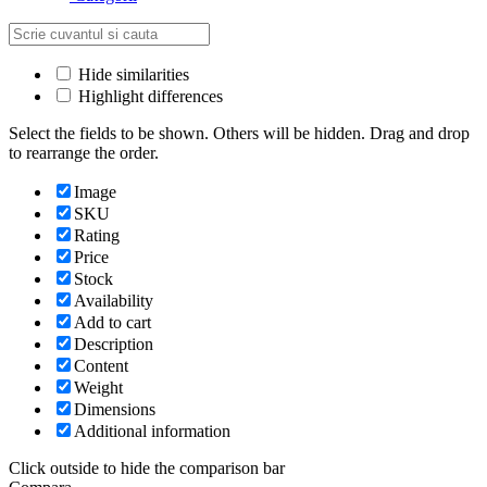
Hide similarities
Highlight differences
Select the fields to be shown. Others will be hidden. Drag and drop
to rearrange the order.
Image
SKU
Rating
Price
Stock
Availability
Add to cart
Description
Content
Weight
Dimensions
Additional information
Click outside to hide the comparison bar