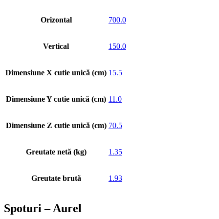
Orizontal
700.0
Vertical
150.0
Dimensiune X cutie unică (cm)
15.5
Dimensiune Y cutie unică (cm)
11.0
Dimensiune Z cutie unică (cm)
70.5
Greutate netă (kg)
1.35
Greutate brută
1.93
Spoturi – Aurel