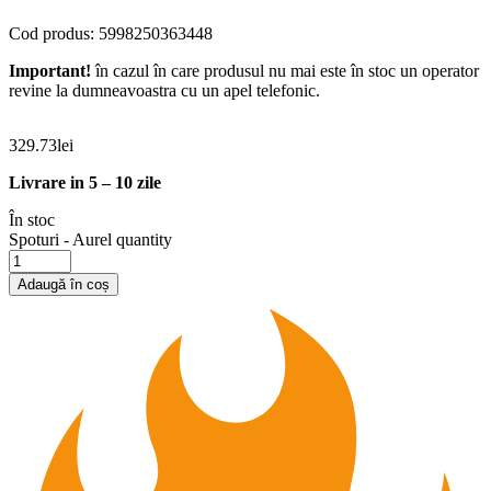
Cod produs: 5998250363448
Important!
în cazul în care produsul nu mai este în stoc un operator
revine la dumneavoastra cu un apel telefonic.
329.73
lei
Livrare in 5 – 10 zile
În stoc
Spoturi - Aurel quantity
Adaugă în coș