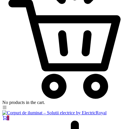
No products in the cart.
0