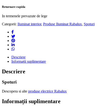
Returnare rapida
In termenele prevazute de lege
Categorii:
Iluminat interior
,
Produse Iluminat Rabalux
,
Spoturi
Descriere
Informații suplimentare
Descriere
Spoturi
Descopera si alte
produse electrice Rabalux
Informații suplimentare