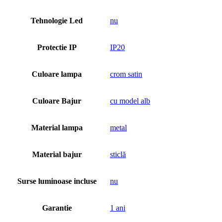
Tehnologie Led
nu
Protectie IP
IP20
Culoare lampa
crom satin
Culoare Bajur
cu model alb
Material lampa
metal
Material bajur
sticlă
Surse luminoase incluse
nu
Garantie
1 ani