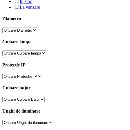
In stoc
La vanzare
Diametru
Culoare lampa
Protectie IP
Culoare bajur
Unghi de iluminare