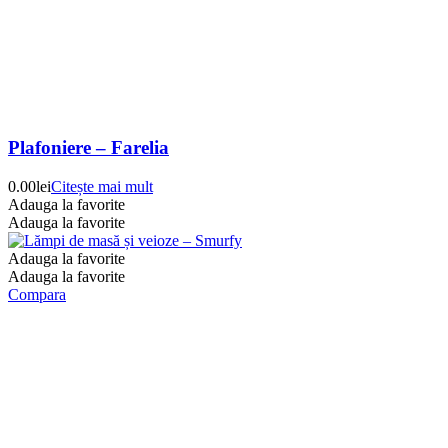
Plafoniere – Farelia
0.00
lei
Citește mai mult
Adauga la favorite
Adauga la favorite
Adauga la favorite
Adauga la favorite
Compara