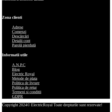
Zona clienti
Adrese
Comenzi
Descărcări
Detalii cont
Parolă pierdută
Informatii utile
A.N.P.C
Blog
Electric Royal
Metode de plata
Politica de livrare
Politica de retur
Termeni si conditii
GDPR
Copyright 2024© ElectricRoyal Toate drepturile sunt rezervate!