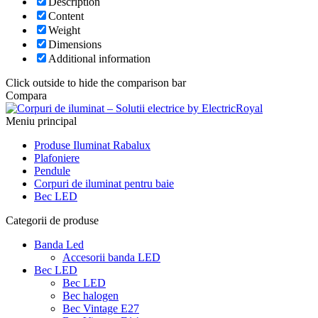
Description
Content
Weight
Dimensions
Additional information
Click outside to hide the comparison bar
Compara
Meniu principal
Produse Iluminat Rabalux
Plafoniere
Pendule
Corpuri de iluminat pentru baie
Bec LED
Categorii de produse
Banda Led
Accesorii banda LED
Bec LED
Bec LED
Bec halogen
Bec Vintage E27