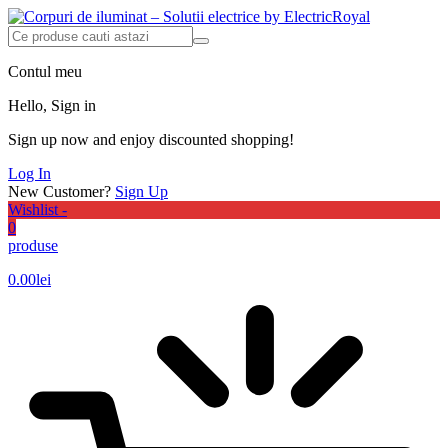
Contul meu
Hello, Sign in
Sign up now and enjoy discounted shopping!
Log In
New Customer?
Sign Up
Wishlist -
0
produse
0.00
lei