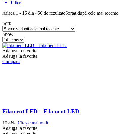
Filter
Afișez 1 - 16 din 450 de rezultate
Sortat după cele mai recente
Sort:
Show:
Adauga la favorite
Adauga la favorite
Compara
Filament LED – Filament-LED
10.46
lei
Citește mai mult
Adauga la favorite
Adauga la favorite