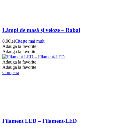
Lămpi de masă și veioze – Rabal
0.00
lei
Citește mai mult
Adauga la favorite
Adauga la favorite
Adauga la favorite
Adauga la favorite
Compara
Filament LED – Filament-LED