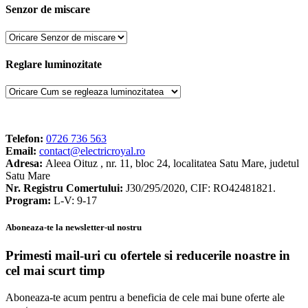
Senzor de miscare
Reglare luminozitate
Telefon:
0726 736 563
Email:
contact@electricroyal.ro
Adresa:
Aleea Oituz , nr. 11, bloc 24, localitatea Satu Mare, judetul
Satu Mare
Nr. Registru Comertului:
J30/295/2020, CIF: RO42481821.
Program:
L-V: 9-17
Aboneaza-te la newsletter-ul nostru
Primesti mail-uri cu ofertele si reducerile noastre in
cel mai scurt timp
Aboneaza-te acum pentru a beneficia de cele mai bune oferte ale