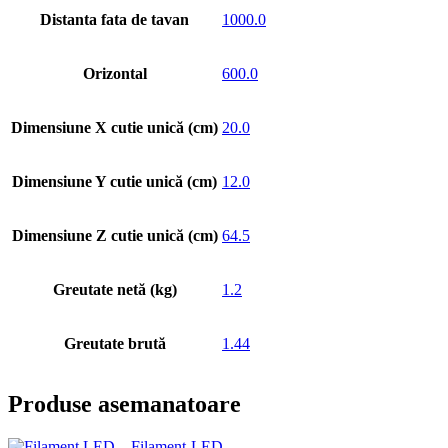
Distanta fata de tavan
1000.0
Orizontal
600.0
Dimensiune X cutie unică (cm)
20.0
Dimensiune Y cutie unică (cm)
12.0
Dimensiune Z cutie unică (cm)
64.5
Greutate netă (kg)
1.2
Greutate brută
1.44
Produse asemanatoare