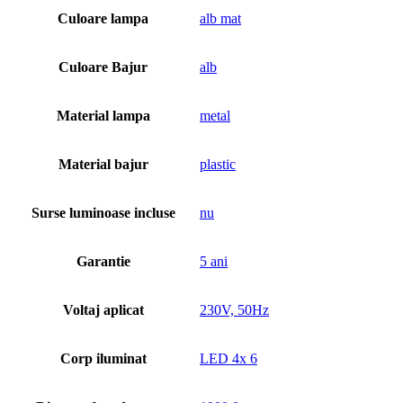
Culoare lampa
alb mat
Culoare Bajur
alb
Material lampa
metal
Material bajur
plastic
Surse luminoase incluse
nu
Garantie
5 ani
Voltaj aplicat
230V, 50Hz
Corp iluminat
LED 4x 6