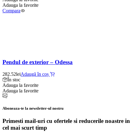
Adauga la favorite
Compara
Pendul de exterior – Odessa
282.52
lei
Adaugă în coș
În stoc
Adauga la favorite
Adauga la favorite
Aboneaza-te la newsletter-ul nostru
Primesti mail-uri cu ofertele si reducerile noastre in
cel mai scurt timp