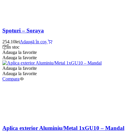
Spoturi – Soraya
254.10
lei
Adaugă în coș
În stoc
Adauga la favorite
Adauga la favorite
Adauga la favorite
Adauga la favorite
Compara
Aplica exterior Aluminiu/Metal 1xGU10 – Mandal