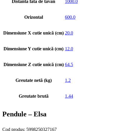
Distanta fata de tavan
1000.0
Orizontal
600.0
Dimensiune X cutie unică (cm)
20.0
Dimensiune Y cutie unică (cm)
12.0
Dimensiune Z cutie unică (cm)
64.5
Greutate netă (kg)
1.2
Greutate brută
1.44
Pendule – Elsa
Cod produs: 5998250327167