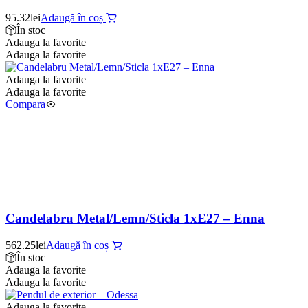
95.32
lei
Adaugă în coș
În stoc
Adauga la favorite
Adauga la favorite
Adauga la favorite
Adauga la favorite
Compara
Candelabru Metal/Lemn/Sticla 1xE27 – Enna
562.25
lei
Adaugă în coș
În stoc
Adauga la favorite
Adauga la favorite
Adauga la favorite