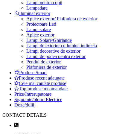
Lampi pentru copii
Lampadare
Iluminat exterior
Aplice exterior/ Plafoniera de exterior
Proiectoare Led
Lampi solare
Aplice exterior
Lampi Solare/Ghirlande
Lampi de exterior cu lumina indirecta
Lămpi decorative de exterior
Lampi de podea pentru exterior
Pendul de exterior
Plafoniera de exterior
Produse Smart
Produse recent adaugate
Cele mai cautate produse
Top produse recomandate
Prize/Intrerupatoare
Sigurante/blouri Electrice
Doze/dulii
CONTACT DETAILS