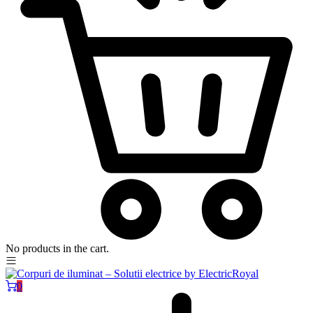
No products in the cart.
0