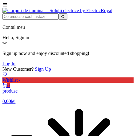
Contul meu
Hello, Sign in
Sign up now and enjoy discounted shopping!
Log In
New Customer?
Sign Up
Wishlist -
0
produse
0.00
lei