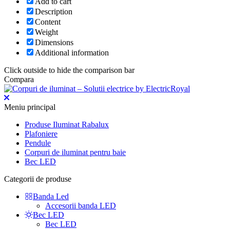
Add to cart
Description
Content
Weight
Dimensions
Additional information
Click outside to hide the comparison bar
Compara
Meniu principal
Produse Iluminat Rabalux
Plafoniere
Pendule
Corpuri de iluminat pentru baie
Bec LED
Categorii de produse
Banda Led
Accesorii banda LED
Bec LED
Bec LED