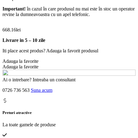
Important!
în cazul în care produsul nu mai este în stoc un operator
revine la dumneavoastra cu un apel telefonic.
668.16
lei
Livrare in 5 – 10 zile
Iti place acest produs? Adauga la favorit produsul
Adauga la favorite
Adauga la favorite
Ai o intrebare? Intreaba un consultant
0726 736 563
Suna acum
Preturi atractive
La toate gamele de produse