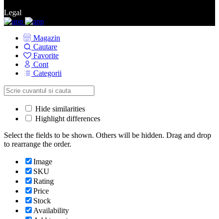
Legal
Magazin
Cautare
Favorite
Cont
Categorii
Hide similarities
Highlight differences
Select the fields to be shown. Others will be hidden. Drag and drop
to rearrange the order.
Image
SKU
Rating
Price
Stock
Availability