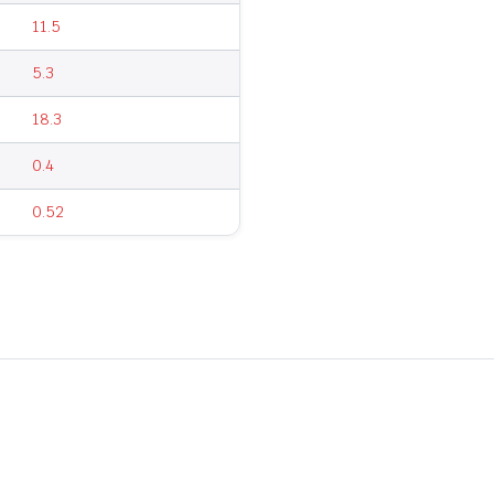
11.5
5.3
18.3
0.4
0.52