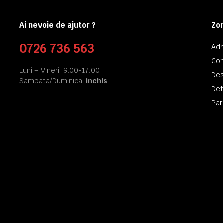
Ai nevoie de ajutor ?
Zon
0726 736 563
Ad
Co
Luni – Vineri: 9:00-17:00
Des
Sambata/Duminica:
inchis
Det
Par