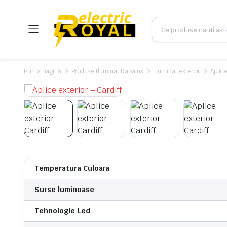
Prima pagină
Produse Iluminat Rabalux
Iluminat exterior
Aplice
Temperatura Culoara
Surse luminoase
Tehnologie Led