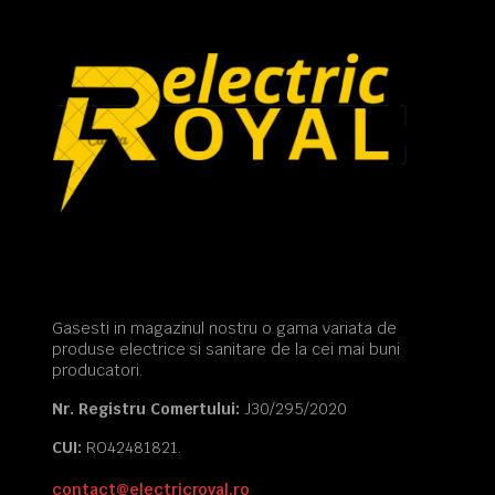
Gasesti in magazinul nostru o gama variata de
produse electrice si sanitare de la cei mai buni
producatori.
Nr. Registru Comertului:
J30/295/2020
CUI:
RO42481821.
contact@electricroyal.ro