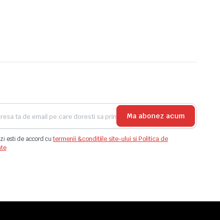
Ma abonez acum
zi esti de accord cu
termenii &conditiile site-ului si Politica de
ate