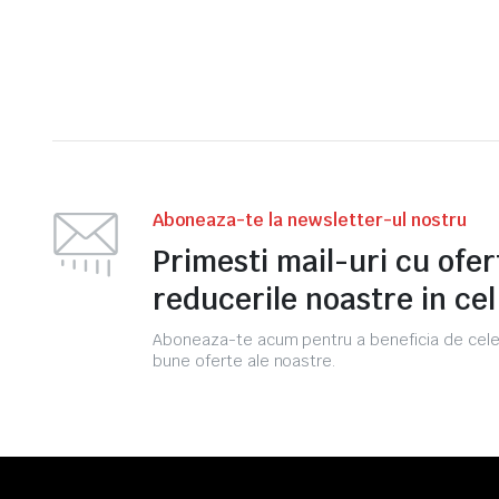
Aboneaza-te la newsletter-ul nostru
Primesti mail-uri cu ofer
reducerile noastre in ce
Aboneaza-te acum pentru a beneficia de cele
bune oferte ale noastre.