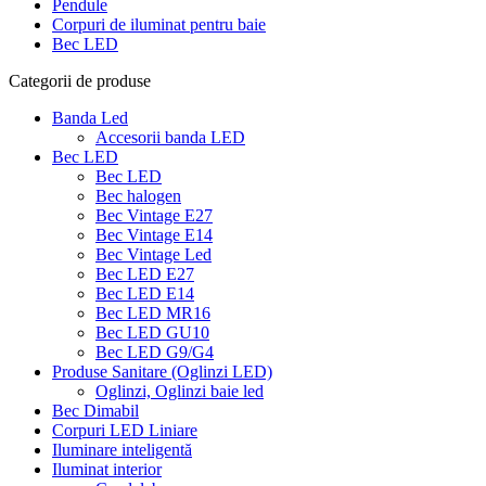
Pendule
Corpuri de iluminat pentru baie
Bec LED
Categorii de produse
Banda Led
Accesorii banda LED
Bec LED
Bec LED
Bec halogen
Bec Vintage E27
Bec Vintage E14
Bec Vintage Led
Bec LED E27
Bec LED E14
Bec LED MR16
Bec LED GU10
Bec LED G9/G4
Produse Sanitare (Oglinzi LED)
Oglinzi, Oglinzi baie led
Bec Dimabil
Corpuri LED Liniare
Iluminare inteligentă
Iluminat interior