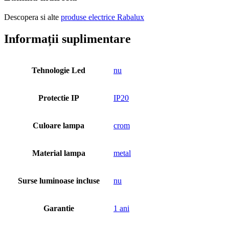
Descopera si alte
produse electrice Rabalux
Informații suplimentare
Tehnologie Led
nu
Protectie IP
IP20
Culoare lampa
crom
Material lampa
metal
Surse luminoase incluse
nu
Garantie
1 ani