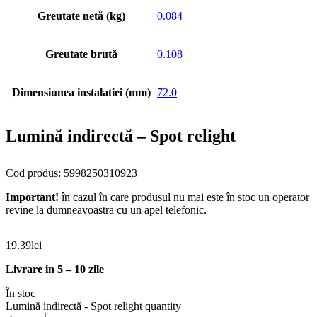
Greutate netă (kg)
0.084
Greutate brută
0.108
Dimensiunea instalatiei (mm)
72.0
Lumină indirectă – Spot relight
Cod produs: 5998250310923
Important!
în cazul în care produsul nu mai este în stoc un operator
revine la dumneavoastra cu un apel telefonic.
19.39
lei
Livrare in 5 – 10 zile
În stoc
Lumină indirectă - Spot relight quantity