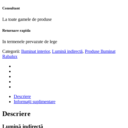
Consultant
La toate gamele de produse
Returnare rapida
In termenele prevazute de lege
Categorii:
Iluminat interior
,
Lumină indirectă
,
Produse Iluminat
Rabalux
Descriere
Informații suplimentare
Descriere
Lumină indirectă