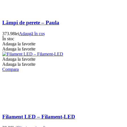
Lămpi de perete – Paula
373.98
lei
Adaugă în coș
În stoc
Adauga la favorite
Adauga la favorite
Adauga la favorite
Adauga la favorite
Compara
Filament LED – Filament-LED