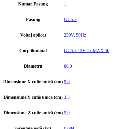
Numar Fasung
1
Fasung
GU5.3
Voltaj aplicat
230V, 50Hz
Corp iluminat
GU5.3 12V 1x MAX 50
Diametru
86.0
Dimensiune X cutie unică (cm)
9.0
Dimensiune Y cutie unică (cm)
3.5
Dimensiune Z cutie unică (cm)
9.0
Greutate netă (kg)
0.084