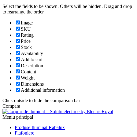
Select the fields to be shown. Others will be hidden. Drag and drop
to rearrange the order.
Image
SKU
Rating
Price
Stock
Availability
Add to cart
Description
Content
Weight
Dimensions
Additional information
Click outside to hide the comparison bar
Compara
Meniu principal
Produse Iluminat Rabalux
Plafoniere