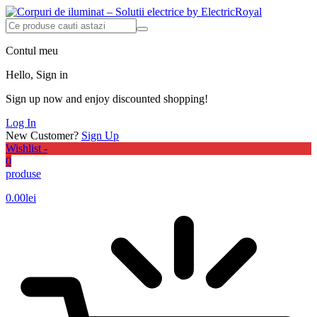
Contul meu
Hello, Sign in
Sign up now and enjoy discounted shopping!
Log In
New Customer?
Sign Up
Wishlist -
0
produse
0.00
lei