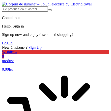
Contul meu
Hello, Sign in
Sign up now and enjoy discounted shopping!
Log In
New Customer?
Sign Up
Wishlist -
0
produse
0.00
lei