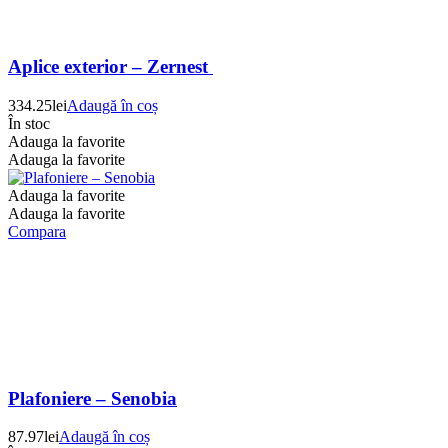
Aplice exterior – Zernest
334.25
lei
Adaugă în coș
În stoc
Adauga la favorite
Adauga la favorite
Adauga la favorite
Adauga la favorite
Compara
Plafoniere – Senobia
87.97
lei
Adaugă în coș