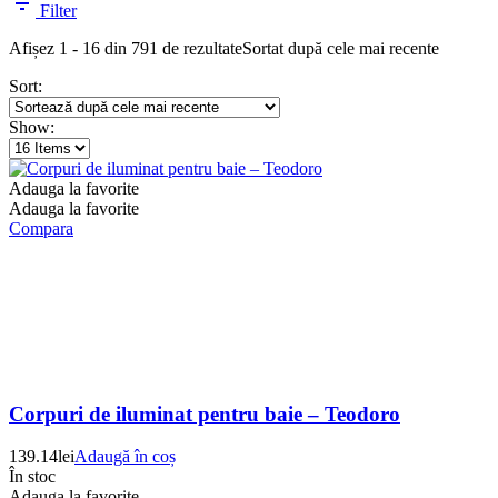
Filter
Afișez 1 - 16 din 791 de rezultate
Sortat după cele mai recente
Sort:
Show:
Adauga la favorite
Adauga la favorite
Compara
Corpuri de iluminat pentru baie – Teodoro
139.14
lei
Adaugă în coș
În stoc
Adauga la favorite