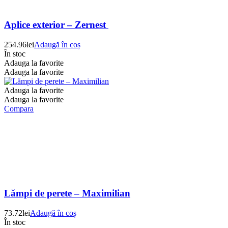
Aplice exterior – Zernest
254.96
lei
Adaugă în coș
În stoc
Adauga la favorite
Adauga la favorite
Adauga la favorite
Adauga la favorite
Compara
Lămpi de perete – Maximilian
73.72
lei
Adaugă în coș
În stoc