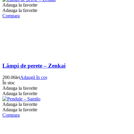
Adauga la favorite
Adauga la favorite
Compara
Lămpi de perete – Zenkai
200.06
lei
Adaugă în coș
În stoc
Adauga la favorite
Adauga la favorite
Adauga la favorite
Adauga la favorite
Compara