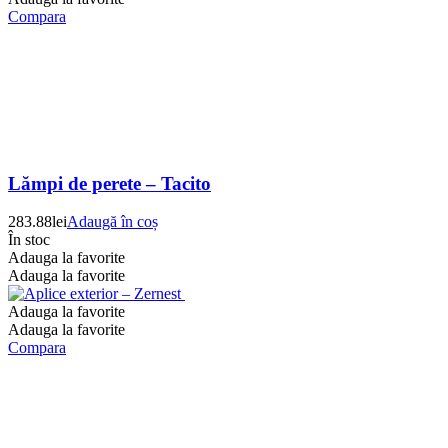
Compara
Lămpi de perete – Tacito
283.88
lei
Adaugă în coș
În stoc
Adauga la favorite
Adauga la favorite
Adauga la favorite
Adauga la favorite
Compara