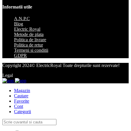
Informatii utile
A.N.P.C
Blog
Electric Royal
Metode de plata
Politica de livrare
Politica de retur
Termeni si conditii
GDPR
Copyright 2024© ElectricRoyal Toate drepturile sunt rezervate!
Legal
Magazin
Cautare
Favorite
Cont
Categorii