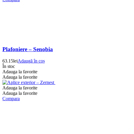
Plafoniere – Senobia
63.15
lei
Adaugă în coș
În stoc
Adauga la favorite
Adauga la favorite
Adauga la favorite
Adauga la favorite
Compara