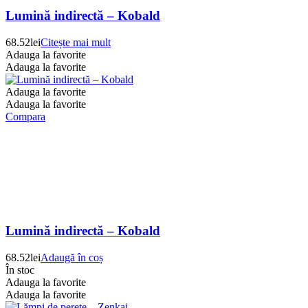
Lumină indirectă – Kobald
68.52
lei
Citește mai mult
Adauga la favorite
Adauga la favorite
Adauga la favorite
Adauga la favorite
Compara
Lumină indirectă – Kobald
68.52
lei
Adaugă în coș
În stoc
Adauga la favorite
Adauga la favorite