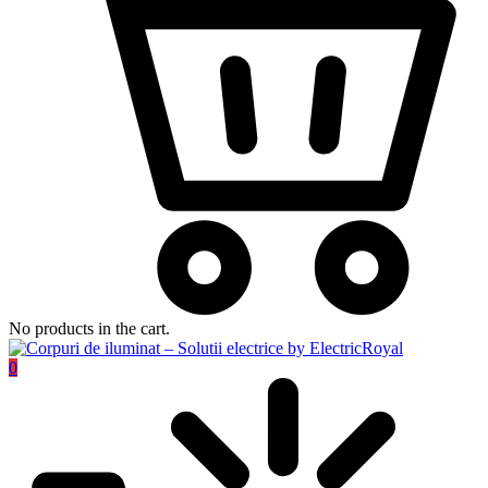
No products in the cart.
0