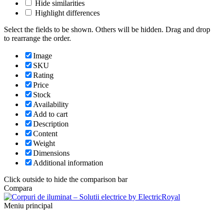
Hide similarities
Highlight differences
Select the fields to be shown. Others will be hidden. Drag and drop
to rearrange the order.
Image
SKU
Rating
Price
Stock
Availability
Add to cart
Description
Content
Weight
Dimensions
Additional information
Click outside to hide the comparison bar
Compara
Meniu principal