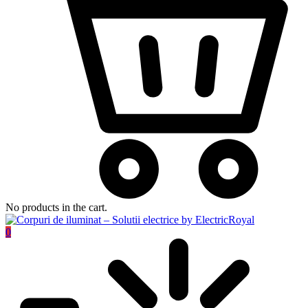
No products in the cart.
0