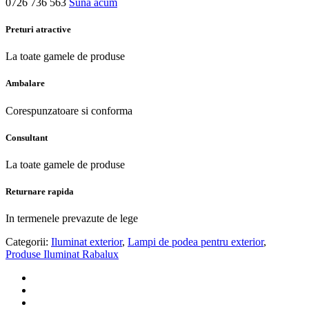
0726 736 563
Suna acum
Preturi atractive
La toate gamele de produse
Ambalare
Corespunzatoare si conforma
Consultant
La toate gamele de produse
Returnare rapida
In termenele prevazute de lege
Categorii:
Iluminat exterior
,
Lampi de podea pentru exterior
,
Produse Iluminat Rabalux