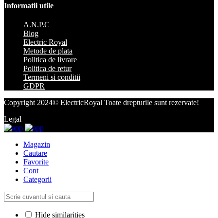
Informatii utile
A.N.P.C
Blog
Electric Royal
Metode de plata
Politica de livrare
Politica de retur
Termeni si conditii
GDPR
Copyright 2024© ElectricRoyal Toate drepturile sunt rezervate!
Legal
Magazin
Cautare
Favorite
Cont
Categorii
Hide similarities