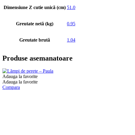
Dimensiune Z cutie unică (cm)
51.0
Greutate netă (kg)
0.95
Greutate brută
1.04
Produse asemanatoare
Adauga la favorite
Adauga la favorite
Compara