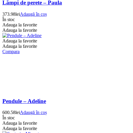
Lămpi de perete – Paula
373.98
lei
Adaugă în coș
În stoc
Adauga la favorite
Adauga la favorite
Adauga la favorite
Adauga la favorite
Compara
Pendule – Adeline
600.58
lei
Adaugă în coș
În stoc
Adauga la favorite
Adauga la favorite