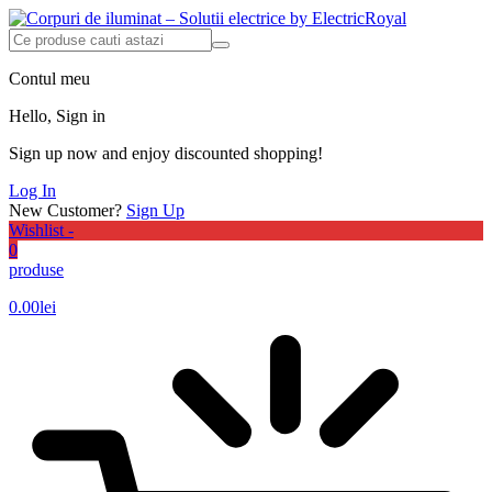
Contul meu
Hello, Sign in
Sign up now and enjoy discounted shopping!
Log In
New Customer?
Sign Up
Wishlist -
0
produse
0.00
lei