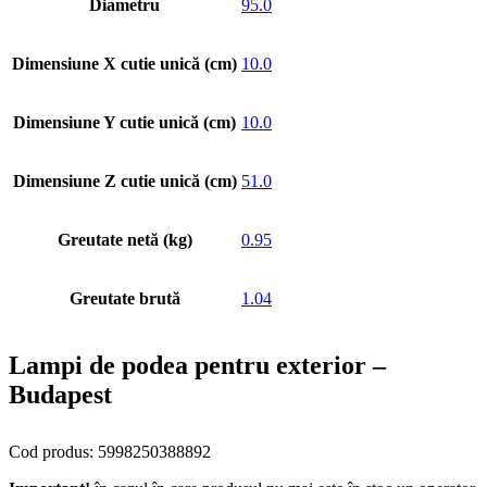
Diametru
95.0
Dimensiune X cutie unică (cm)
10.0
Dimensiune Y cutie unică (cm)
10.0
Dimensiune Z cutie unică (cm)
51.0
Greutate netă (kg)
0.95
Greutate brută
1.04
Lampi de podea pentru exterior –
Budapest
Cod produs: 5998250388892