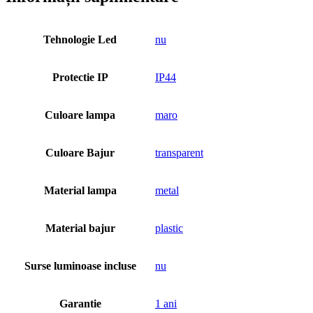
Tehnologie Led
nu
Protectie IP
IP44
Culoare lampa
maro
Culoare Bajur
transparent
Material lampa
metal
Material bajur
plastic
Surse luminoase incluse
nu
Garantie
1 ani