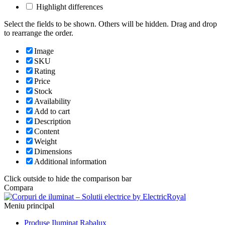
Highlight differences
Select the fields to be shown. Others will be hidden. Drag and drop
to rearrange the order.
Image
SKU
Rating
Price
Stock
Availability
Add to cart
Description
Content
Weight
Dimensions
Additional information
Click outside to hide the comparison bar
Compara
Meniu principal
Produse Iluminat Rabalux