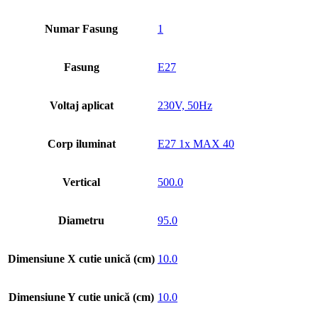
Numar Fasung
1
Fasung
E27
Voltaj aplicat
230V, 50Hz
Corp iluminat
E27 1x MAX 40
Vertical
500.0
Diametru
95.0
Dimensiune X cutie unică (cm)
10.0
Dimensiune Y cutie unică (cm)
10.0