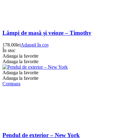
Lămpi de masă și veioze – Timothy
178.00
lei
Adaugă în coș
În stoc
Adauga la favorite
Adauga la favorite
Adauga la favorite
Adauga la favorite
Compara
Pendul de exterior – New York