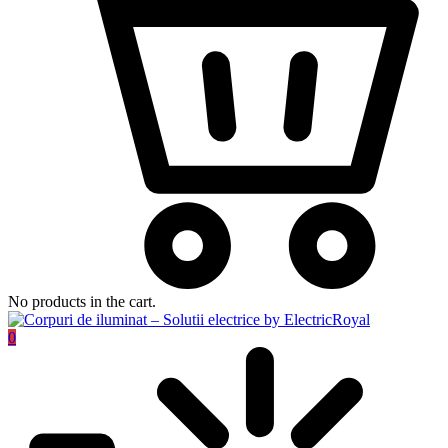
No products in the cart.
0