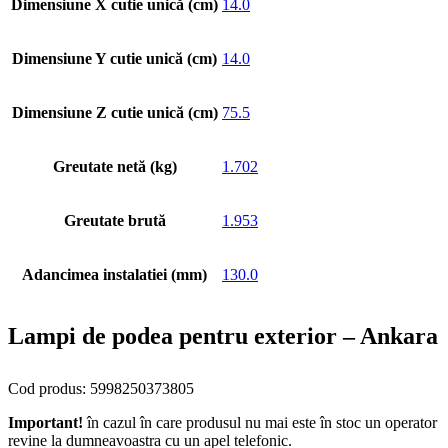
Dimensiune X cutie unică (cm)
14.0
Dimensiune Y cutie unică (cm)
14.0
Dimensiune Z cutie unică (cm)
75.5
Greutate netă (kg)
1.702
Greutate brută
1.953
Adancimea instalatiei (mm)
130.0
Lampi de podea pentru exterior – Ankara
Cod produs: 5998250373805
Important!
în cazul în care produsul nu mai este în stoc un operator
revine la dumneavoastra cu un apel telefonic.