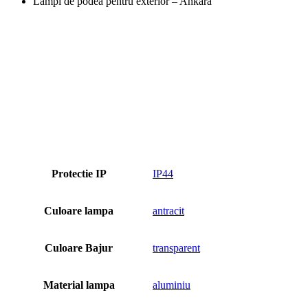
Lampi de podea pentru exterior – Ankara
Protectie IP
IP44
Culoare lampa
antracit
Culoare Bajur
transparent
Material lampa
aluminiu