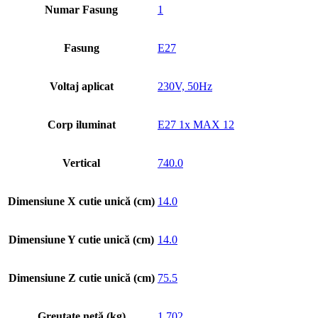
Numar Fasung
1
Fasung
E27
Voltaj aplicat
230V, 50Hz
Corp iluminat
E27 1x MAX 12
Vertical
740.0
Dimensiune X cutie unică (cm)
14.0
Dimensiune Y cutie unică (cm)
14.0
Dimensiune Z cutie unică (cm)
75.5
Greutate netă (kg)
1.702