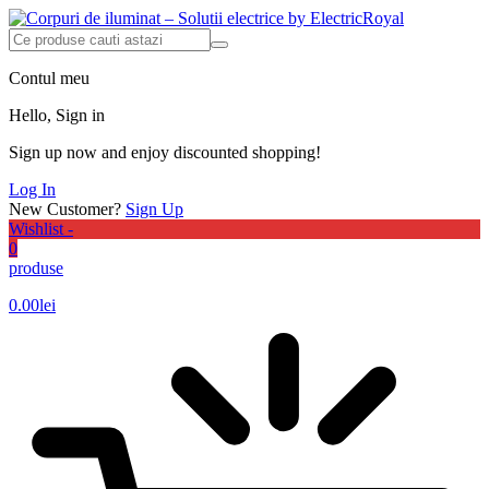
Contul meu
Hello, Sign in
Sign up now and enjoy discounted shopping!
Log In
New Customer?
Sign Up
Wishlist -
0
produse
0.00
lei