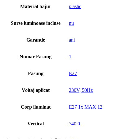
Material bajur
plastic
Surse luminoase incluse
nu
Garantie
ani
Numar Fasung
1
Fasung
E27
Voltaj aplicat
230V, 50Hz
Corp iluminat
E27 1x MAX 12
Vertical
740.0