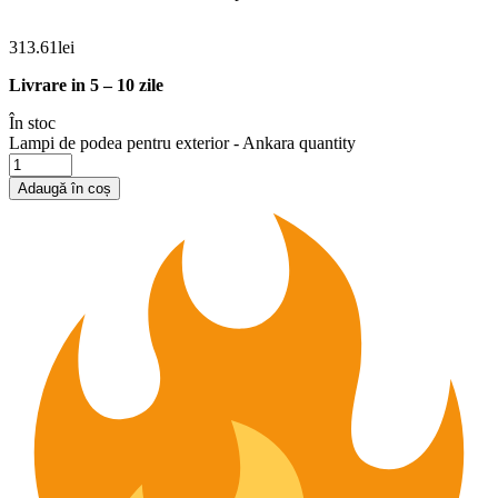
313.61
lei
Livrare in 5 – 10 zile
În stoc
Lampi de podea pentru exterior - Ankara quantity
Adaugă în coș