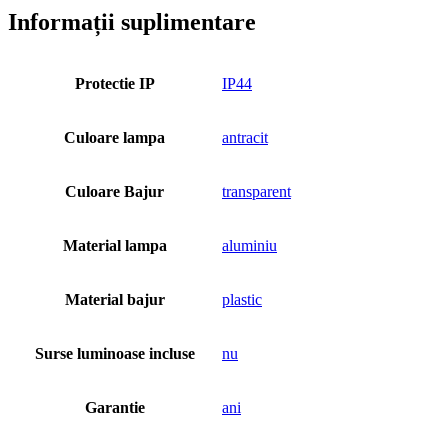
Informații suplimentare
Protectie IP
IP44
Culoare lampa
antracit
Culoare Bajur
transparent
Material lampa
aluminiu
Material bajur
plastic
Surse luminoase incluse
nu
Garantie
ani