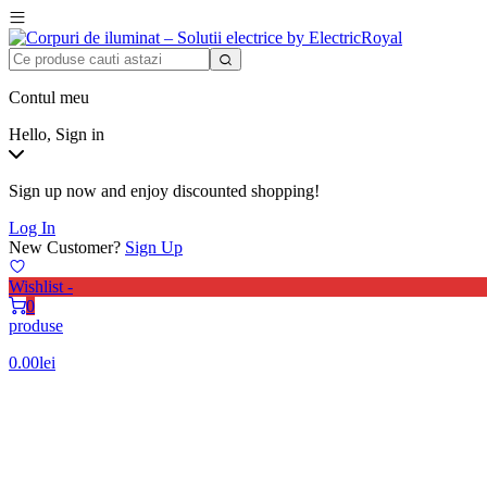
Contul meu
Hello, Sign in
Sign up now and enjoy discounted shopping!
Log In
New Customer?
Sign Up
Wishlist -
0
produse
0.00
lei