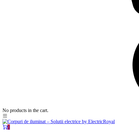
No products in the cart.
0