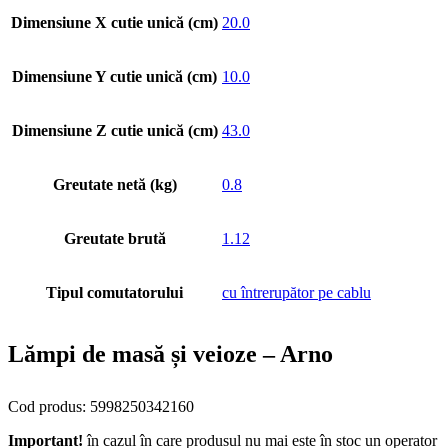
Dimensiune X cutie unică (cm)
20.0
Dimensiune Y cutie unică (cm)
10.0
Dimensiune Z cutie unică (cm)
43.0
Greutate netă (kg)
0.8
Greutate brută
1.12
Tipul comutatorului
cu întrerupător pe cablu
Lămpi de masă și veioze – Arno
Cod produs: 5998250342160
Important!
în cazul în care produsul nu mai este în stoc un operator