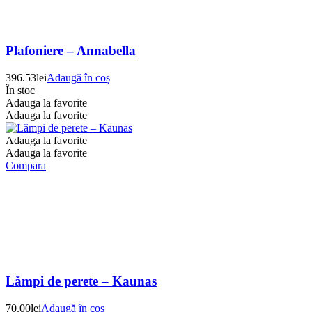
Plafoniere – Annabella
396.53
lei
Adaugă în coș
În stoc
Adauga la favorite
Adauga la favorite
Adauga la favorite
Adauga la favorite
Compara
Lămpi de perete – Kaunas
70.00
lei
Adaugă în coș