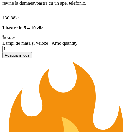
revine la dumneavoastra cu un apel telefonic.
130.88
lei
Livrare in 5 – 10 zile
În stoc
Lămpi de masă și veioze - Arno quantity
Adaugă în coș