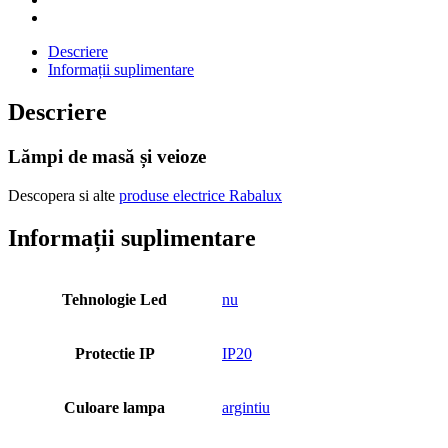
Descriere
Informații suplimentare
Descriere
Lămpi de masă și veioze
Descopera si alte
produse electrice Rabalux
Informații suplimentare
Tehnologie Led
nu
Protectie IP
IP20
Culoare lampa
argintiu