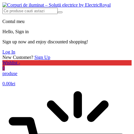
Contul meu
Hello, Sign in
Sign up now and enjoy discounted shopping!
Log In
New Customer?
Sign Up
Wishlist -
0
produse
0.00
lei