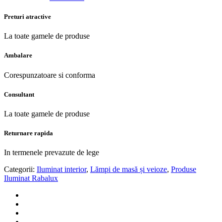
Preturi atractive
La toate gamele de produse
Ambalare
Corespunzatoare si conforma
Consultant
La toate gamele de produse
Returnare rapida
In termenele prevazute de lege
Categorii:
Iluminat interior
,
Lămpi de masă și veioze
,
Produse
Iluminat Rabalux