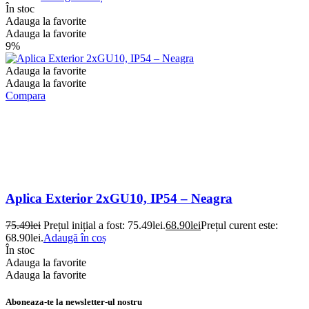
În stoc
Adauga la favorite
Adauga la favorite
9%
Adauga la favorite
Adauga la favorite
Compara
Aplica Exterior 2xGU10, IP54 – Neagra
75.49
lei
Prețul inițial a fost: 75.49lei.
68.90
lei
Prețul curent este:
68.90lei.
Adaugă în coș
În stoc
Adauga la favorite
Adauga la favorite
Aboneaza-te la newsletter-ul nostru