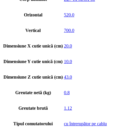
Orizontal
520.0
Vertical
700.0
Dimensiune X cutie unică (cm)
20.0
Dimensiune Y cutie unică (cm)
10.0
Dimensiune Z cutie unică (cm)
43.0
Greutate netă (kg)
0.8
Greutate brută
1.12
Tipul comutatorului
cu întrerupător pe cablu