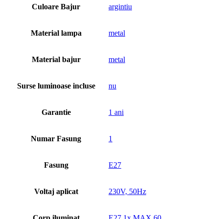
Culoare Bajur
argintiu
Material lampa
metal
Material bajur
metal
Surse luminoase incluse
nu
Garantie
1 ani
Numar Fasung
1
Fasung
E27
Voltaj aplicat
230V, 50Hz
Corp iluminat
E27 1x MAX 60