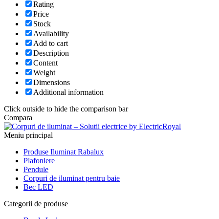
Rating
Price
Stock
Availability
Add to cart
Description
Content
Weight
Dimensions
Additional information
Click outside to hide the comparison bar
Compara
Meniu principal
Produse Iluminat Rabalux
Plafoniere
Pendule
Corpuri de iluminat pentru baie
Bec LED
Categorii de produse