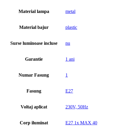
Material lampa
metal
Material bajur
plastic
Surse luminoase incluse
nu
Garantie
1 ani
Numar Fasung
1
Fasung
E27
Voltaj aplicat
230V, 50Hz
Corp iluminat
E27 1x MAX 40