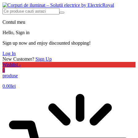
Contul meu
Hello, Sign in
Sign up now and enjoy discounted shopping!
Log In
New Customer?
Sign Up
Wishlist -
0
produse
0.00
lei