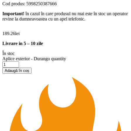
Cod produs: 5998250387666
Important!
în cazul în care produsul nu mai este în stoc un operator
revine la dumneavoastra cu un apel telefonic.
189.26
lei
Livrare in 5 – 10 zile
În stoc
Aplice exterior - Durango quantity
Adaugă în coș