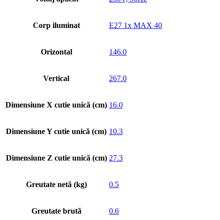
Corp iluminat
E27 1x MAX 40
Orizontal
146.0
Vertical
267.0
Dimensiune X cutie unică (cm)
16.0
Dimensiune Y cutie unică (cm)
10.3
Dimensiune Z cutie unică (cm)
27.3
Greutate netă (kg)
0.5
Greutate brută
0.6