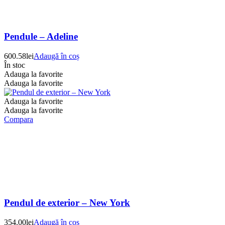
Pendule – Adeline
600.58
lei
Adaugă în coș
În stoc
Adauga la favorite
Adauga la favorite
Adauga la favorite
Adauga la favorite
Compara
Pendul de exterior – New York
354.00
lei
Adaugă în coș