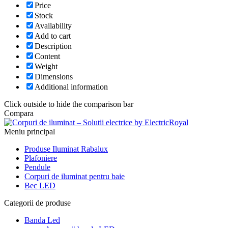
Price
Stock
Availability
Add to cart
Description
Content
Weight
Dimensions
Additional information
Click outside to hide the comparison bar
Compara
Meniu principal
Produse Iluminat Rabalux
Plafoniere
Pendule
Corpuri de iluminat pentru baie
Bec LED
Categorii de produse
Banda Led