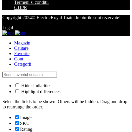
Termeni si conditii
GDPR
Copyright 2024© ElectricRoyal Toate drepturile sunt rezervate!
Legal
Magazin
Cautare
Favorite
Cont
Categorii
Hide similarities
Highlight differences
Select the fields to be shown. Others will be hidden. Drag and drop
to rearrange the order.
Image
SKU
Rating