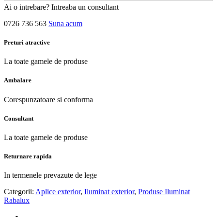
Ai o intrebare? Intreaba un consultant
0726 736 563
Suna acum
Preturi atractive
La toate gamele de produse
Ambalare
Corespunzatoare si conforma
Consultant
La toate gamele de produse
Returnare rapida
In termenele prevazute de lege
Categorii:
Aplice exterior
,
Iluminat exterior
,
Produse Iluminat
Rabalux