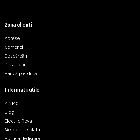
Zona clienti
Adrese
Comenzi
Descărcări
Detalii cont
Parolă pierdută
Informatii utile
A.N.P.C
Blog
Electric Royal
Metode de plata
Politica de livrare