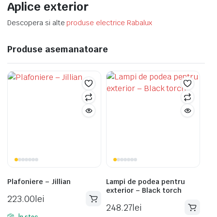
Aplice exterior
Descopera si alte
produse electrice Rabalux
Produse asemanatoare
Plafoniere – Jillian
Lampi de podea pentru
exterior – Black torch
223.00
lei
248.27
lei