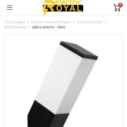
0
Prima pagină
Produse Iluminat Rabalux
Iluminat exterior
Aplice exterior
Aplice exterior – Bonn