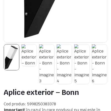
Aplice exterior – Bonn
Cod produs: 5998250383378
Important!
în cazul în care produsul nu mai este în