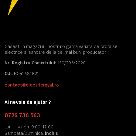
Gasesti in magazinul nostru o gama variata de produse
electrice si sanitare de la cei mai buni producatori.
Nr. Registru Comertului:
J30/295/2020
CUI:
RO42481821.
contact@electricroyal.ro
Ai nevoie de ajutor ?
0726 736 563
Luni – Vineri: 9:00-17:00
Sambata/Duminica:
inchis