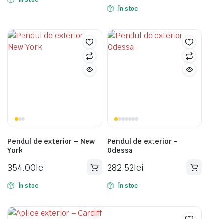
În stoc
În stoc
Pendul de exterior – New
Pendul de exterior –
York
Odessa
354.00
lei
282.52
lei
În stoc
În stoc