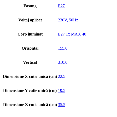
Fasung
E27
Voltaj aplicat
230V, 50Hz
Corp iluminat
E27 1x MAX 40
Orizontal
155.0
Vertical
310.0
Dimensiune X cutie unică (cm)
22.5
Dimensiune Y cutie unică (cm)
19.5
Dimensiune Z cutie unică (cm)
35.5