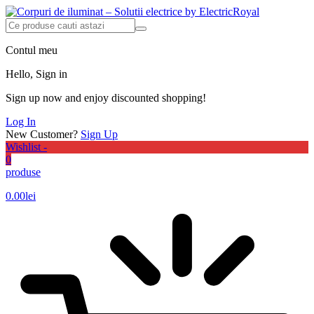
Contul meu
Hello, Sign in
Sign up now and enjoy discounted shopping!
Log In
New Customer?
Sign Up
Wishlist -
0
produse
0.00
lei