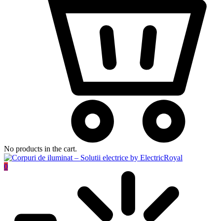
No products in the cart.
0