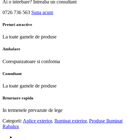
Ai o intrebare? Intreaba un consultant
0726 736 563
Suna acum
Preturi atractive
La toate gamele de produse
Ambalare
Corespunzatoare si conforma
Consultant
La toate gamele de produse
Returnare rapida
In termenele prevazute de lege
Categorii:
Aplice exterior
,
Iluminat exterior
,
Produse Iluminat
Rabalux