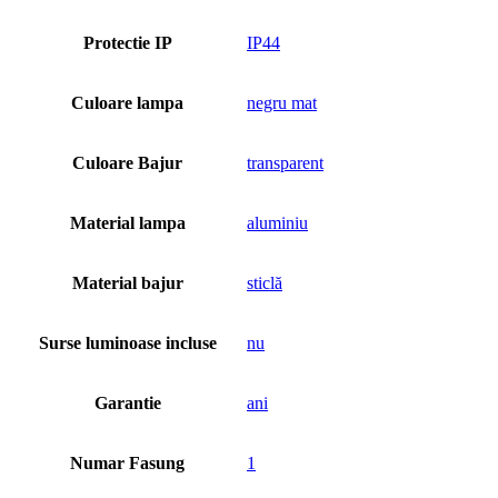
Protectie IP
IP44
Culoare lampa
negru mat
Culoare Bajur
transparent
Material lampa
aluminiu
Material bajur
sticlă
Surse luminoase incluse
nu
Garantie
ani
Numar Fasung
1