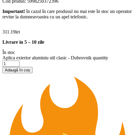
Cod produs: 5998250372396
Important!
în cazul în care produsul nu mai este în stoc un operator
revine la dumneavoastra cu un apel telefonic.
311.19
lei
Livrare in 5 – 10 zile
În stoc
Aplica exterior aluminiu stil clasic - Dubrovnik quantity
Adaugă în coș