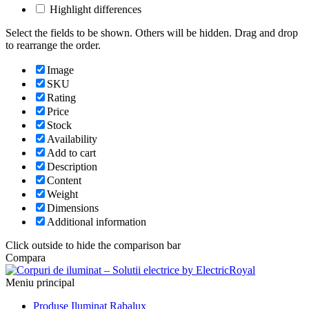
Highlight differences
Select the fields to be shown. Others will be hidden. Drag and drop
to rearrange the order.
Image
SKU
Rating
Price
Stock
Availability
Add to cart
Description
Content
Weight
Dimensions
Additional information
Click outside to hide the comparison bar
Compara
Meniu principal
Produse Iluminat Rabalux