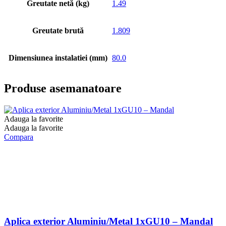
Greutate netă (kg)
1.49
Greutate brută
1.809
Dimensiunea instalatiei (mm)
80.0
Produse asemanatoare
Adauga la favorite
Adauga la favorite
Compara
Aplica exterior Aluminiu/Metal 1xGU10 – Mandal