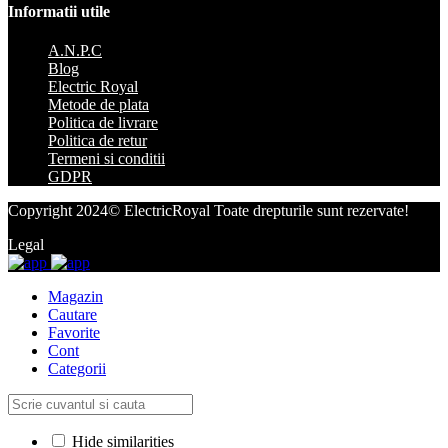
Informatii utile
A.N.P.C
Blog
Electric Royal
Metode de plata
Politica de livrare
Politica de retur
Termeni si conditii
GDPR
Copyright 2024© ElectricRoyal Toate drepturile sunt rezervate!
Legal
Magazin
Cautare
Favorite
Cont
Categorii
Hide similarities