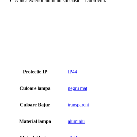
Aplica exterior aluminiu stil clasic – Dubrovnik
Protectie IP
IP44
Culoare lampa
negru mat
Culoare Bajur
transparent
Material lampa
aluminiu