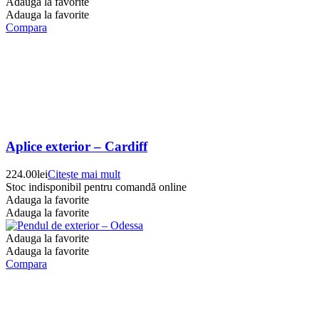
Adauga la favorite
Adauga la favorite
Compara
Aplice exterior – Cardiff
224.00
lei
Citește mai mult
Stoc indisponibil pentru comandă online
Adauga la favorite
Adauga la favorite
Adauga la favorite
Adauga la favorite
Compara