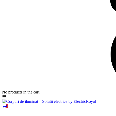
No products in the cart.
0