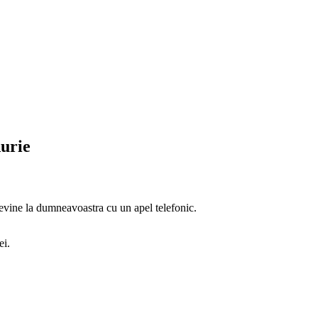
urie
revine la dumneavoastra cu un apel telefonic.
ei.