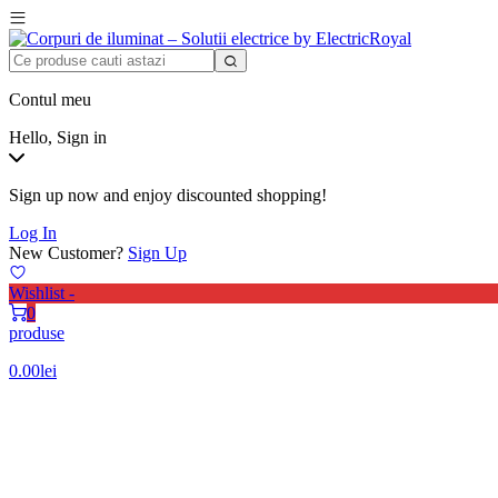
Contul meu
Hello, Sign in
Sign up now and enjoy discounted shopping!
Log In
New Customer?
Sign Up
Wishlist -
0
produse
0.00
lei