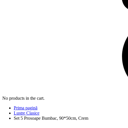
No products in the cart.
Prima pagină
Lustre Clasice
Set 5 Prosoape Bumbac, 90*50cm, Crem