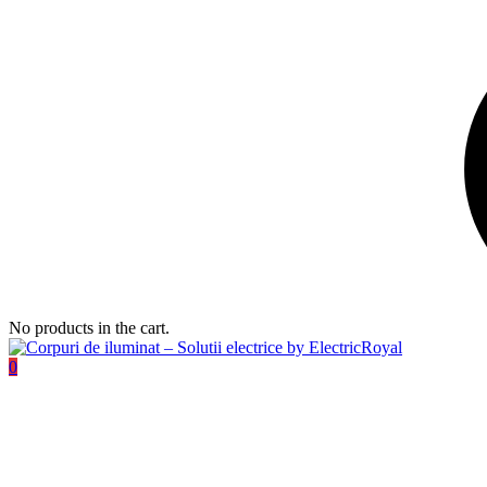
No products in the cart.
0