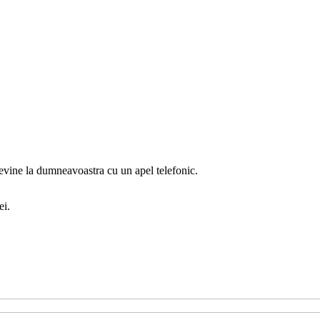
revine la dumneavoastra cu un apel telefonic.
ei.