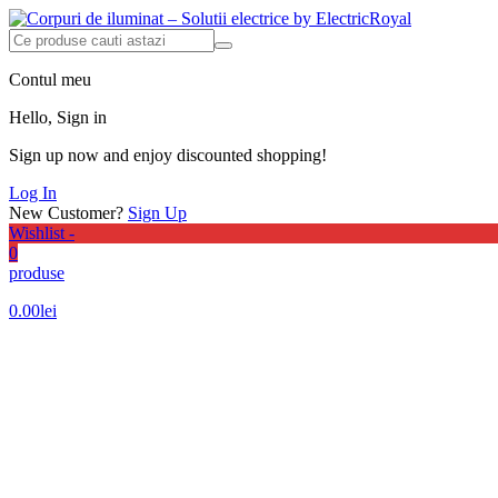
Contul meu
Hello, Sign in
Sign up now and enjoy discounted shopping!
Log In
New Customer?
Sign Up
Wishlist -
0
produse
0.00
lei