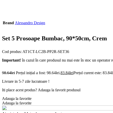
Brand
Alessandro Design
Set 5 Prosoape Bumbac, 90*50cm, Crem
Cod produs: AT1CT-LC2B-PP2R-SET36
Important!
în cazul în care produsul nu mai este în stoc un operator 
98.64
lei
Prețul inițial a fost: 98.64lei.
83.84
lei
Prețul curent este: 83.84l
Livrare in 5-7 zile lucratoare !
Iti place acest produs? Adauga la favorit produsul
Adauga la favorite
Adauga la favorite