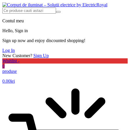
Contul meu
Hello, Sign in
Sign up now and enjoy discounted shopping!
Log In
New Customer?
Sign Up
Wishlist -
0
produse
0.00
lei