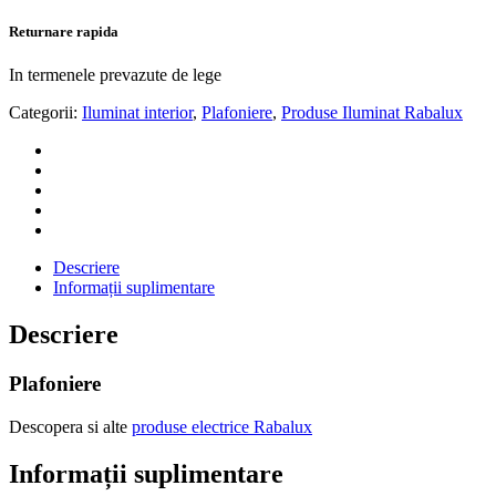
Returnare rapida
In termenele prevazute de lege
Categorii:
Iluminat interior
,
Plafoniere
,
Produse Iluminat Rabalux
Descriere
Informații suplimentare
Descriere
Plafoniere
Descopera si alte
produse electrice Rabalux
Informații suplimentare