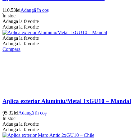
110.53
lei
Adaugă în coș
În stoc
Adauga la favorite
Adauga la favorite
Adauga la favorite
Adauga la favorite
Compara
Aplica exterior Aluminiu/Metal 1xGU10 – Mandal
95.32
lei
Adaugă în coș
În stoc
Adauga la favorite
Adauga la favorite