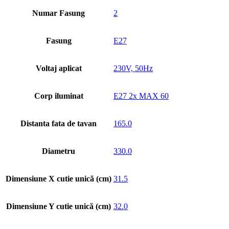
Numar Fasung
2
Fasung
E27
Voltaj aplicat
230V, 50Hz
Corp iluminat
E27 2x MAX 60
Distanta fata de tavan
165.0
Diametru
330.0
Dimensiune X cutie unică (cm)
31.5
Dimensiune Y cutie unică (cm)
32.0