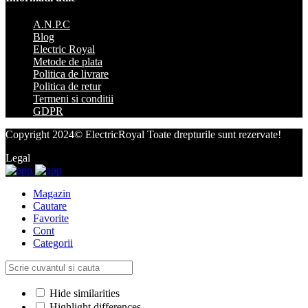
A.N.P.C
Blog
Electric Royal
Metode de plata
Politica de livrare
Politica de retur
Termeni si conditii
GDPR
Copyright 2024© ElectricRoyal Toate drepturile sunt rezervate!
Legal
Magazin
Cautare
Favorite
Cont
Categorii
Hide similarities
Highlight differences