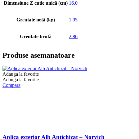
Dimensiune Z cutie unică (cm)
16.0
Greutate netă (kg)
1.95
Greutate brută
2.86
Produse asemanatoare
Adauga la favorite
Adauga la favorite
Compara
Aplica exterior Alb Antichizat – Norvich