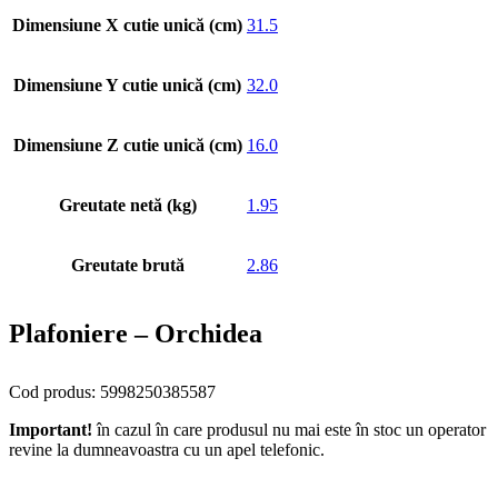
Dimensiune X cutie unică (cm)
31.5
Dimensiune Y cutie unică (cm)
32.0
Dimensiune Z cutie unică (cm)
16.0
Greutate netă (kg)
1.95
Greutate brută
2.86
Plafoniere – Orchidea
Cod produs: 5998250385587
Important!
în cazul în care produsul nu mai este în stoc un operator
revine la dumneavoastra cu un apel telefonic.