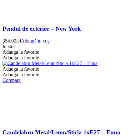
Pendul de exterior – New York
354.00
lei
Adaugă în coș
În stoc
Adauga la favorite
Adauga la favorite
Adauga la favorite
Adauga la favorite
Compara
Candelabru Metal/Lemn/Sticla 1xE27 – Enna