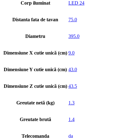
Corp iluminat
LED 24
Distanta fata de tavan
75.0
Diametru
395.0
Dimensiune X cutie unică (cm)
9.0
Dimensiune Y cutie unică (cm)
43.0
Dimensiune Z cutie unică (cm)
43.5
Greutate netă (kg)
1.3
Greutate brută
1.4
Telecomanda
da