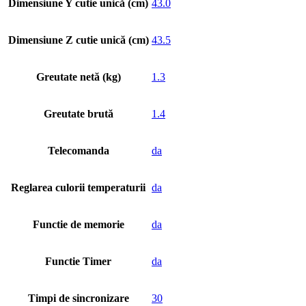
Dimensiune Y cutie unică (cm)
43.0
Dimensiune Z cutie unică (cm)
43.5
Greutate netă (kg)
1.3
Greutate brută
1.4
Telecomanda
da
Reglarea culorii temperaturii
da
Functie de memorie
da
Functie Timer
da
Timpi de sincronizare
30