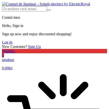
Contul meu
Hello, Sign in
Sign up now and enjoy discounted shopping!
Log In
New Customer?
Sign Up
Wishlist -
0
produse
0.00
lei