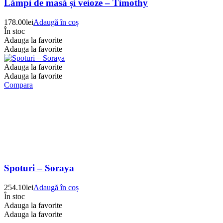
Lămpi de masă și veioze – Timothy
178.00
lei
Adaugă în coș
În stoc
Adauga la favorite
Adauga la favorite
Adauga la favorite
Adauga la favorite
Compara
Spoturi – Soraya
254.10
lei
Adaugă în coș
În stoc
Adauga la favorite
Adauga la favorite