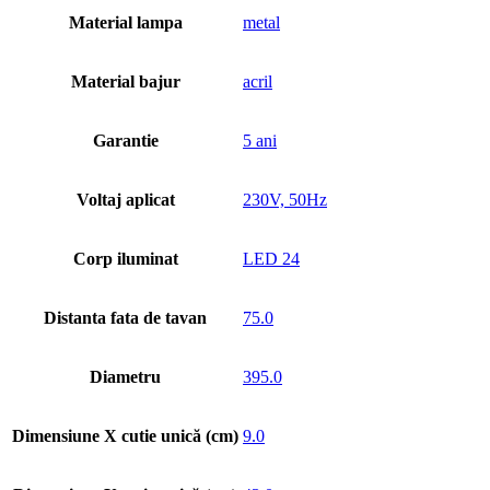
Material lampa
metal
Material bajur
acril
Garantie
5 ani
Voltaj aplicat
230V, 50Hz
Corp iluminat
LED 24
Distanta fata de tavan
75.0
Diametru
395.0
Dimensiune X cutie unică (cm)
9.0