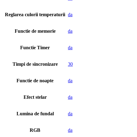
Reglarea culorii temperaturii
da
Functie de memorie
da
Functie Timer
da
Timpi de sincronizare
30
Functie de noapte
da
Efect stelar
da
Lumina de fundal
da
RGB
da