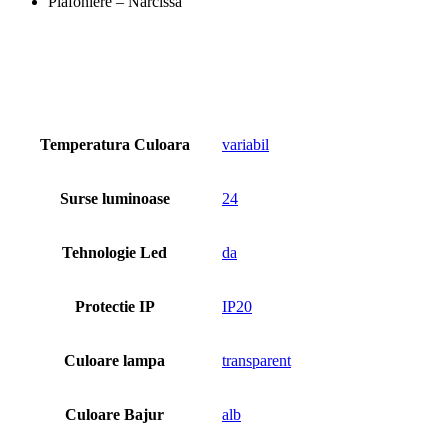
Plafoniere – Narcissa
Temperatura Culoara
variabil
Surse luminoase
24
Tehnologie Led
da
Protectie IP
IP20
Culoare lampa
transparent
Culoare Bajur
alb