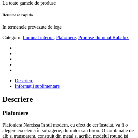
La toate gamele de produse
Returnare rapida
In termenele prevazute de lege
Categorii:
Iluminat interior
,
Plafoniere
,
Produse Iluminat Rabalux
Descriere
Informații suplimentare
Descriere
Plafoniere
Plafoniera Narcissa în stil modern, cu efect de cer înstelat, va fi o
alegere excelentă în sufragerie, dormitor sau birou. O combinație de
alb și transparent, construit din metal și acrilic, modelul rotund își