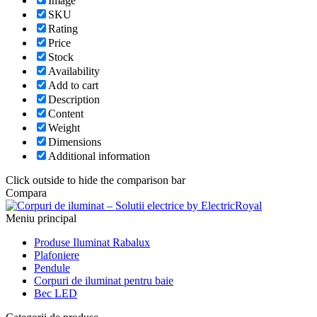
Image
SKU
Rating
Price
Stock
Availability
Add to cart
Description
Content
Weight
Dimensions
Additional information
Click outside to hide the comparison bar
Compara
Meniu principal
Produse Iluminat Rabalux
Plafoniere
Pendule
Corpuri de iluminat pentru baie
Bec LED