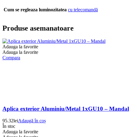
Cum se regleaza luminozitatea
cu telecomandă
Produse asemanatoare
Adauga la favorite
Adauga la favorite
Compara
Aplica exterior Aluminiu/Metal 1xGU10 – Mandal
95.32
lei
Adaugă în coș
În stoc
Adauga la favorite