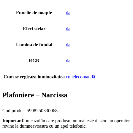
Functie de noapte
da
Efect stelar
da
Lumina de fundal
da
RGB
da
Cum se regleaza luminozitatea
cu telecomandă
Plafoniere – Narcissa
Cod produs: 5998250330068
Important!
în cazul în care produsul nu mai este în stoc un operator
revine la dumneavoastra cu un apel telefonic.