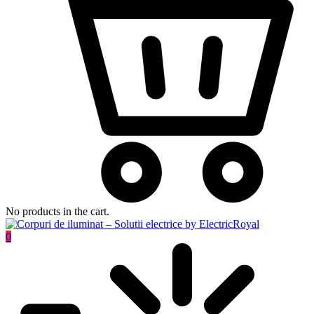
No products in the cart.
0