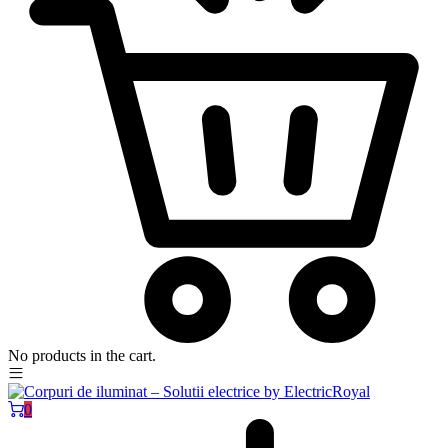
No products in the cart.
0