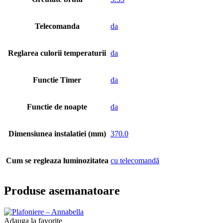
Telecomanda
da
Reglarea culorii temperaturii
da
Functie Timer
da
Functie de noapte
da
Dimensiunea instalatiei (mm)
370.0
Cum se regleaza luminozitatea
cu telecomandă
Produse asemanatoare
Adauga la favorite