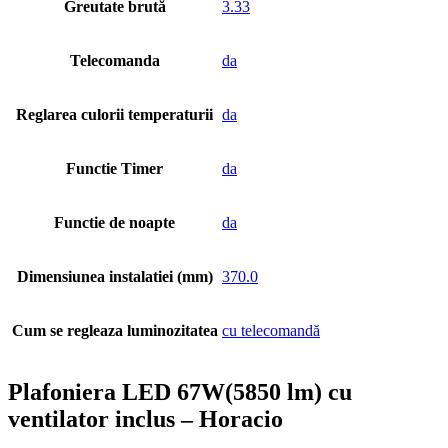
Greutate brută
3.33
Telecomanda
da
Reglarea culorii temperaturii
da
Functie Timer
da
Functie de noapte
da
Dimensiunea instalatiei (mm)
370.0
Cum se regleaza luminozitatea
cu telecomandă
Plafoniera LED 67W(5850 lm) cu
ventilator inclus – Horacio