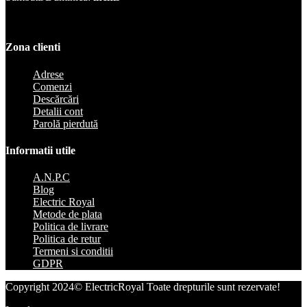
Zona clienti
Adrese
Comenzi
Descărcări
Detalii cont
Parolă pierdută
Informatii utile
A.N.P.C
Blog
Electric Royal
Metode de plata
Politica de livrare
Politica de retur
Termeni si conditii
GDPR
Copyright 2024© ElectricRoyal Toate drepturile sunt rezervate!