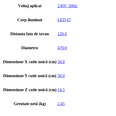
Voltaj aplicat
230V, 50Hz
Corp iluminat
LED 67
Distanta fata de tavan
120.0
Diametru
470.0
Dimensiune X cutie unică (cm)
50.0
Dimensiune Y cutie unică (cm)
50.0
Dimensiune Z cutie unică (cm)
14.5
Greutate netă (kg)
2.45