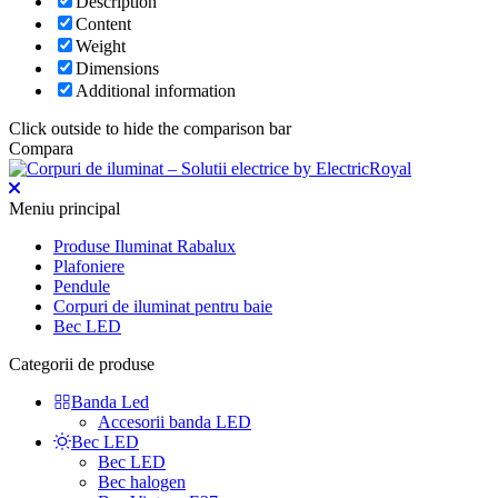
Description
Content
Weight
Dimensions
Additional information
Click outside to hide the comparison bar
Compara
Meniu principal
Produse Iluminat Rabalux
Plafoniere
Pendule
Corpuri de iluminat pentru baie
Bec LED
Categorii de produse
Banda Led
Accesorii banda LED
Bec LED
Bec LED
Bec halogen