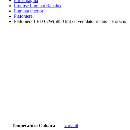
Prima pagină
Produse Iluminat Rabalux
Iluminat interior
Plafoniere
Plafoniera LED 67W(5850 lm) cu ventilator inclus – Horacio
Temperatura Culoara
variabil