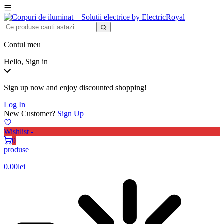
Contul meu
Hello, Sign in
Sign up now and enjoy discounted shopping!
Log In
New Customer?
Sign Up
Wishlist -
0
produse
0.00
lei