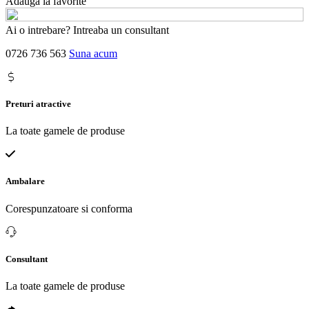
Adauga la favorite
Ai o intrebare? Intreaba un consultant
0726 736 563
Suna acum
Preturi atractive
La toate gamele de produse
Ambalare
Corespunzatoare si conforma
Consultant
La toate gamele de produse