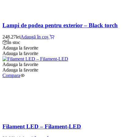
Lampi de podea pentru exterior – Black torch
248.27
lei
Adaugă în coș
În stoc
Adauga la favorite
Adauga la favorite
Adauga la favorite
Adauga la favorite
Compara
Filament LED – Filament-LED