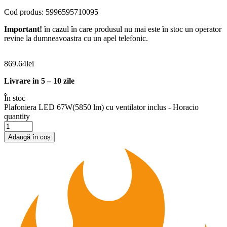
Cod produs: 5996595710095
Important!
în cazul în care produsul nu mai este în stoc un operator
revine la dumneavoastra cu un apel telefonic.
869.64
lei
Livrare in 5 – 10 zile
În stoc
Plafoniera LED 67W(5850 lm) cu ventilator inclus - Horacio
quantity
Adaugă în coș