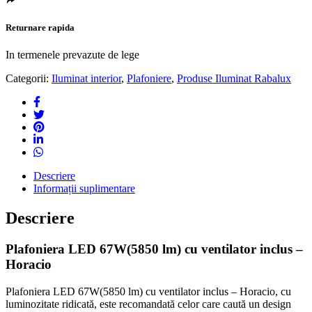
Returnare rapida
In termenele prevazute de lege
Categorii:
Iluminat interior
,
Plafoniere
,
Produse Iluminat Rabalux
Descriere
Informații suplimentare
Descriere
Plafoniera LED 67W(5850 lm) cu ventilator inclus –
Horacio
Plafoniera LED 67W(5850 lm) cu ventilator inclus – Horacio, cu
luminozitate ridicată, este recomandată celor care caută un design