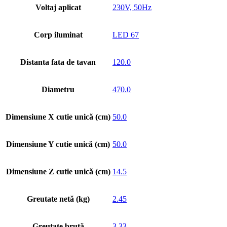
Voltaj aplicat
230V, 50Hz
Corp iluminat
LED 67
Distanta fata de tavan
120.0
Diametru
470.0
Dimensiune X cutie unică (cm)
50.0
Dimensiune Y cutie unică (cm)
50.0
Dimensiune Z cutie unică (cm)
14.5
Greutate netă (kg)
2.45
Greutate brută
3.33