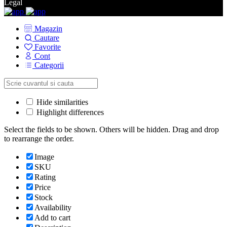
Legal
Magazin
Cautare
Favorite
Cont
Categorii
Hide similarities
Highlight differences
Select the fields to be shown. Others will be hidden. Drag and drop
to rearrange the order.
Image
SKU
Rating
Price
Stock
Availability
Add to cart