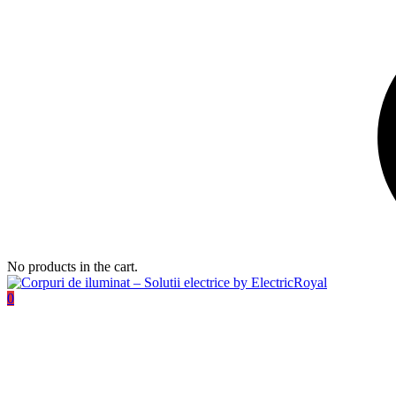
No products in the cart.
0