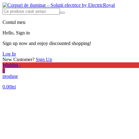
Contul meu
Hello, Sign in
Sign up now and enjoy discounted shopping!
Log In
New Customer?
Sign Up
Wishlist -
0
produse
0.00
lei