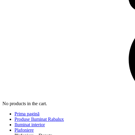
No products in the cart.
Prima pagină
Produse Iluminat Rabalux
Iluminat interior
Plafoniere