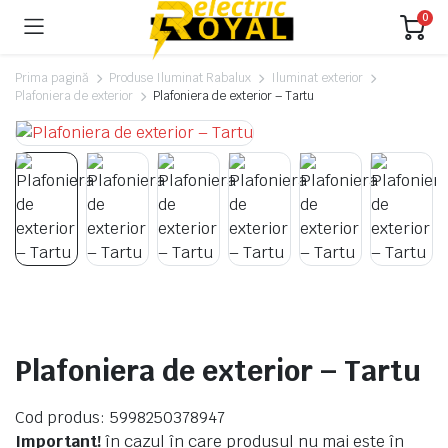
0
Prima pagină
Produse Iluminat Rabalux
Iluminat exterior
Plafoniera de exterior
Plafoniera de exterior – Tartu
Plafoniera de exterior – Tartu
Cod produs: 5998250378947
Important!
în cazul în care produsul nu mai este în