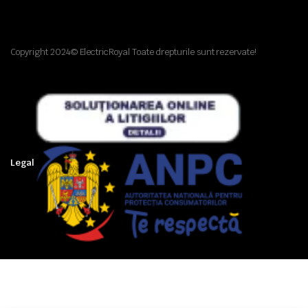
Copyright 2024© ElectricRoyal Toate drepturile sunt rezervate!
Legal