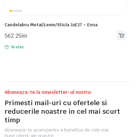
Candelabru Metal/Lemn/Sticla 1xE27 – Enna
562.25
lei
În stoc
Aboneaza-te la newsletter-ul nostru
Primesti mail-uri cu ofertele si
reducerile noastre in cel mai scurt
timp
Aboneaza-te acum pentru a beneficia de cele mai
bune oferte ale noastre.