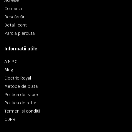
Adrese
Comenzi
Descărcări
Detalii cont
Parolă pierdută
Informatii utile
A.N.P.C
Blog
Electric Royal
Metode de plata
Politica de livrare
Politica de retur
Termeni si conditii
GDPR