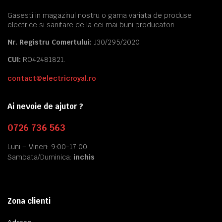
Gasesti in magazinul nostru o gama variata de produse
electrice si sanitare de la cei mai buni producatori.
Nr. Registru Comertului:
J30/295/2020
CUI:
RO42481821.
contact@electricroyal.ro
Ai nevoie de ajutor ?
0726 736 563
Luni – Vineri: 9:00-17:00
Sambata/Duminica:
inchis
Zona clienti