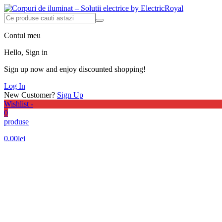
Contul meu
Hello, Sign in
Sign up now and enjoy discounted shopping!
Log In
New Customer?
Sign Up
Wishlist -
0
produse
0.00
lei