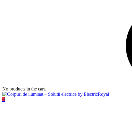
No products in the cart.
0