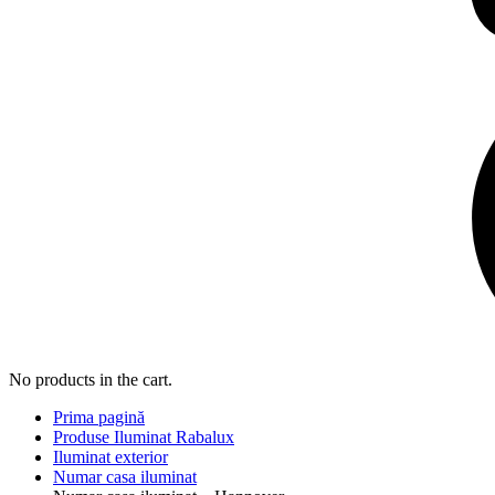
No products in the cart.
Prima pagină
Produse Iluminat Rabalux
Iluminat exterior
Numar casa iluminat