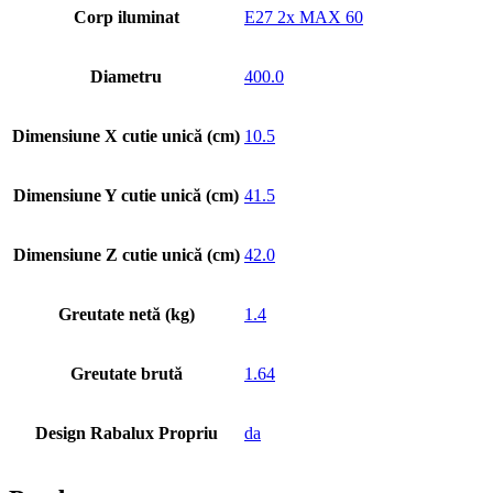
Corp iluminat
E27 2x MAX 60
Diametru
400.0
Dimensiune X cutie unică (cm)
10.5
Dimensiune Y cutie unică (cm)
41.5
Dimensiune Z cutie unică (cm)
42.0
Greutate netă (kg)
1.4
Greutate brută
1.64
Design Rabalux Propriu
da