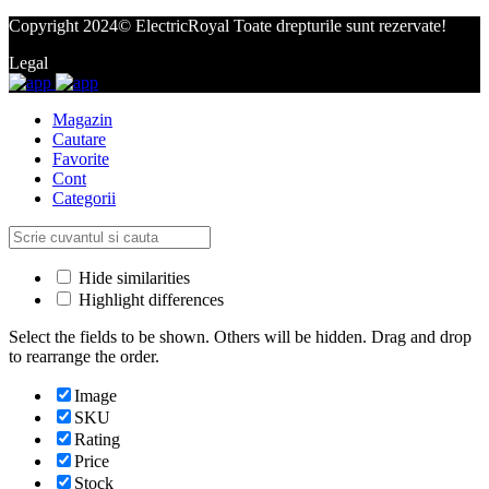
Copyright 2024© ElectricRoyal Toate drepturile sunt rezervate!
Legal
Magazin
Cautare
Favorite
Cont
Categorii
Hide similarities
Highlight differences
Select the fields to be shown. Others will be hidden. Drag and drop
to rearrange the order.
Image
SKU
Rating
Price
Stock