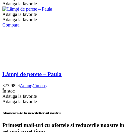
Adauga la favorite
Adauga la favorite
Adauga la favorite
Compara
Lămpi de perete – Paula
373.98
lei
Adaugă în coș
În stoc
Adauga la favorite
Adauga la favorite
Aboneaza-te la newsletter-ul nostru
Primesti mail-uri cu ofertele si reducerile noastre in
cel mai scurt timp