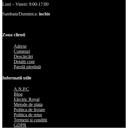
Luni – Vineri: 9:00-17:00
Sambata/Duminica:
inchis
Zona clienti
Adrese
Comenzi
Descărcări
Detalii cont
Parolă pierdută
Informatii utile
A.N.P.C
Blog
Electric Royal
Metode de plata
Politica de livrare
Politica de retur
Termeni si conditii
GDPR