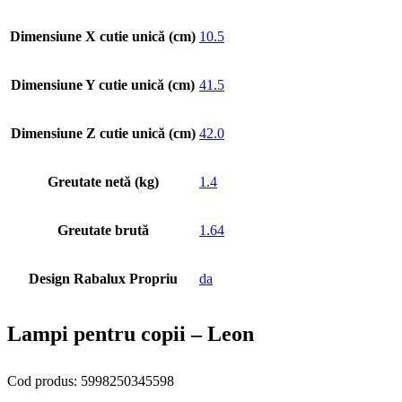
Dimensiune X cutie unică (cm)
10.5
Dimensiune Y cutie unică (cm)
41.5
Dimensiune Z cutie unică (cm)
42.0
Greutate netă (kg)
1.4
Greutate brută
1.64
Design Rabalux Propriu
da
Lampi pentru copii – Leon
Cod produs: 5998250345598