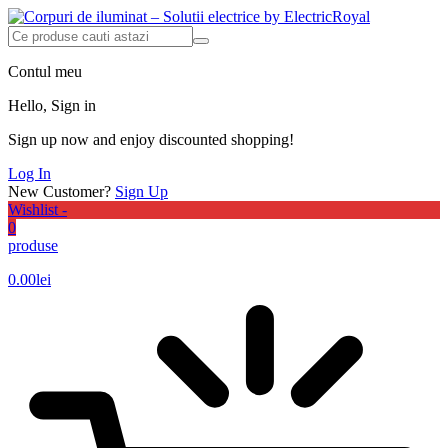
Contul meu
Hello, Sign in
Sign up now and enjoy discounted shopping!
Log In
New Customer?
Sign Up
Wishlist -
0
produse
0.00
lei