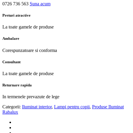
0726 736 563
Suna acum
Preturi atractive
La toate gamele de produse
Ambalare
Corespunzatoare si conforma
Consultant
La toate gamele de produse
Returnare rapida
In termenele prevazute de lege
Categorii:
Iluminat interior
,
Lampi pentru copii
,
Produse Iluminat
Rabalux