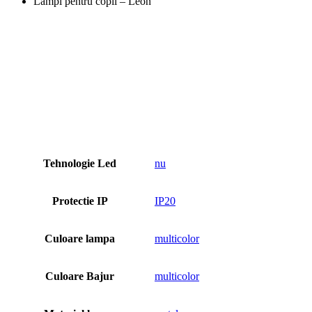
Lampi pentru copii – Leon
Tehnologie Led
nu
Protectie IP
IP20
Culoare lampa
multicolor
Culoare Bajur
multicolor