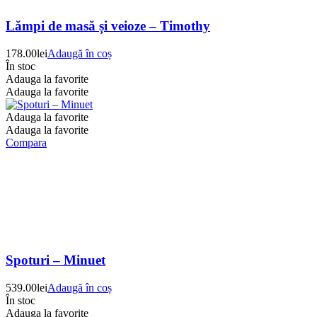
Lămpi de masă și veioze – Timothy
178.00
lei
Adaugă în coș
În stoc
Adauga la favorite
Adauga la favorite
Adauga la favorite
Adauga la favorite
Compara
Spoturi – Minuet
539.00
lei
Adaugă în coș
În stoc
Adauga la favorite