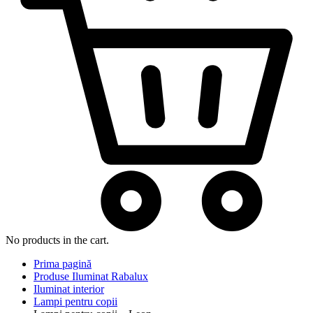
No products in the cart.
Prima pagină
Produse Iluminat Rabalux
Iluminat interior
Lampi pentru copii