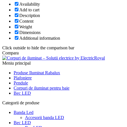
Availability
Add to cart
Description
Content
Weight
Dimensions
Additional information
Click outside to hide the comparison bar
Compara
Meniu principal
Produse Iluminat Rabalux
Plafoniere
Pendule
Corpuri de iluminat pentru baie
Bec LED
Categorii de produse
Banda Led
Accesorii banda LED
Bec LED