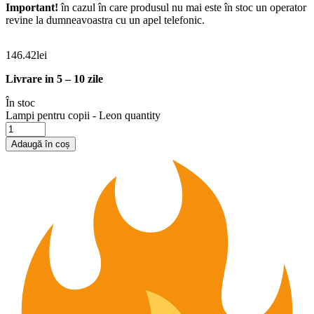
Important!
în cazul în care produsul nu mai este în stoc un operator
revine la dumneavoastra cu un apel telefonic.
146.42
lei
Livrare in 5 – 10 zile
În stoc
Lampi pentru copii - Leon quantity
Adaugă în coș