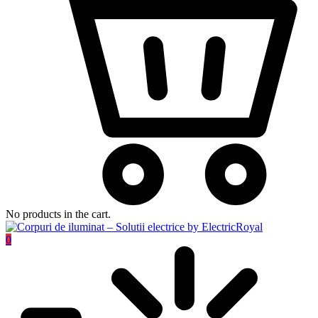
No products in the cart.
0