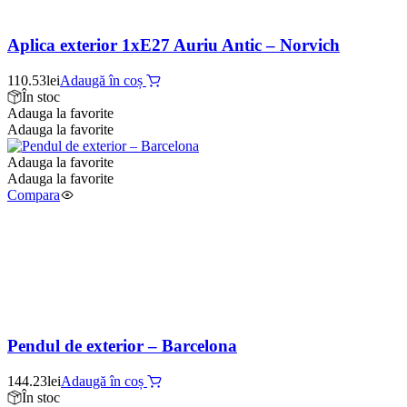
Aplica exterior 1xE27 Auriu Antic – Norvich
110.53
lei
Adaugă în coș
În stoc
Adauga la favorite
Adauga la favorite
Adauga la favorite
Adauga la favorite
Compara
Pendul de exterior – Barcelona
144.23
lei
Adaugă în coș
În stoc