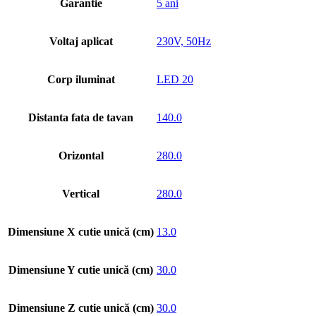
Garantie
5 ani
Voltaj aplicat
230V, 50Hz
Corp iluminat
LED 20
Distanta fata de tavan
140.0
Orizontal
280.0
Vertical
280.0
Dimensiune X cutie unică (cm)
13.0
Dimensiune Y cutie unică (cm)
30.0
Dimensiune Z cutie unică (cm)
30.0