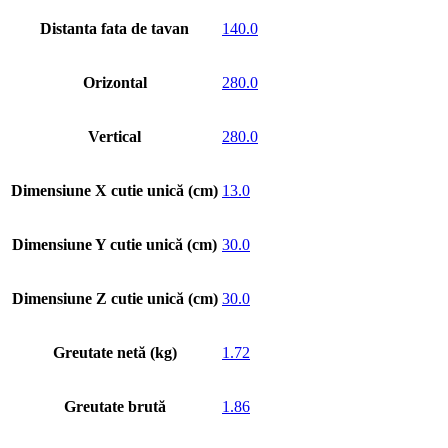
Distanta fata de tavan
140.0
Orizontal
280.0
Vertical
280.0
Dimensiune X cutie unică (cm)
13.0
Dimensiune Y cutie unică (cm)
30.0
Dimensiune Z cutie unică (cm)
30.0
Greutate netă (kg)
1.72
Greutate brută
1.86