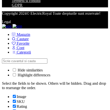
Termeni si conditii
GDPR
Copyright 2024© ElectricRoyal Toate drepturile sunt rezervate!
Legal
Magazin
Cautare
Favorite
Cont
Categorii
Hide similarities
Highlight differences
Select the fields to be shown. Others will be hidden. Drag and drop
to rearrange the order.
Image
SKU
Rating