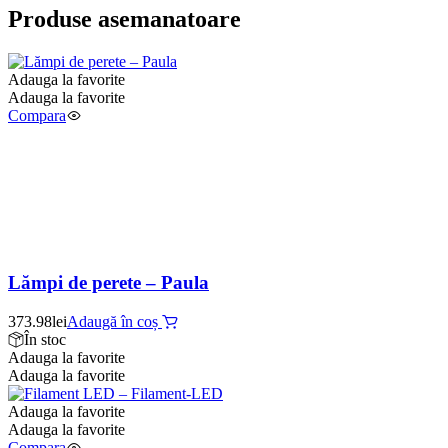
Produse asemanatoare
Adauga la favorite
Adauga la favorite
Compara
Lămpi de perete – Paula
373.98
lei
Adaugă în coș
În stoc
Adauga la favorite
Adauga la favorite
Adauga la favorite
Adauga la favorite
Compara