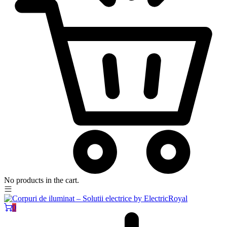
No products in the cart.
0