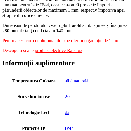
iluminat pentru baie IP44, ceea ce asigură protecție împotriva
pătrunderii obiectelor de maximum 1 mm, respectiv împotriva apei
stropite din orice direcție.
Dimensiunile pendulului cvadruplu Harold sunt: lățimea și înălțimea
280 mm, distanța de la tavan 140 mm.
Pentru acest corp de iluminat de baie oferim o garanție de 5 ani.
Descopera si alte
produse electrice Rabalux
Informații suplimentare
Temperatura Culoara
albă naturală
Surse luminoase
20
Tehnologie Led
da
Protectie IP
IP44