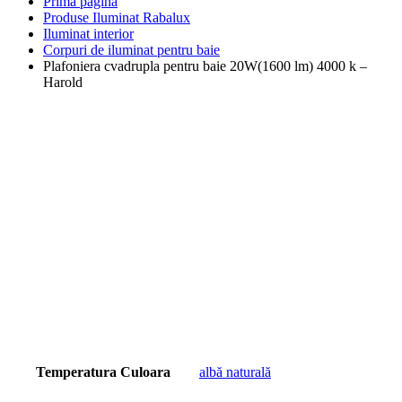
Prima pagină
Produse Iluminat Rabalux
Iluminat interior
Corpuri de iluminat pentru baie
Plafoniera cvadrupla pentru baie 20W(1600 lm) 4000 k –
Harold
Temperatura Culoara
albă naturală