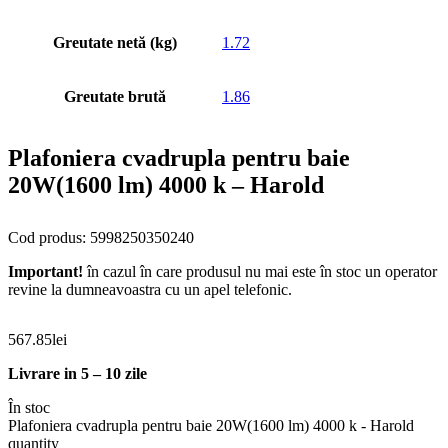
Greutate netă (kg)
1.72
Greutate brută
1.86
Plafoniera cvadrupla pentru baie
20W(1600 lm) 4000 k – Harold
Cod produs: 5998250350240
Important!
în cazul în care produsul nu mai este în stoc un operator
revine la dumneavoastra cu un apel telefonic.
567.85
lei
Livrare in 5 – 10 zile
În stoc
Plafoniera cvadrupla pentru baie 20W(1600 lm) 4000 k - Harold
quantity