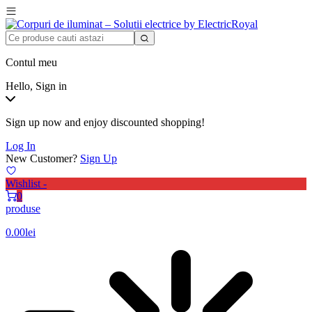
Contul meu
Hello, Sign in
Sign up now and enjoy discounted shopping!
Log In
New Customer?
Sign Up
Wishlist -
0
produse
0.00
lei