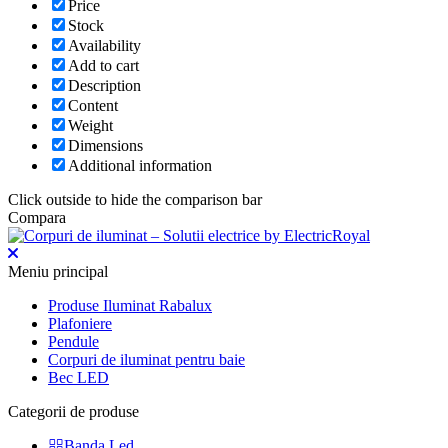
Price
Stock
Availability
Add to cart
Description
Content
Weight
Dimensions
Additional information
Click outside to hide the comparison bar
Compara
Meniu principal
Produse Iluminat Rabalux
Plafoniere
Pendule
Corpuri de iluminat pentru baie
Bec LED
Categorii de produse
Banda Led