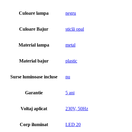
Culoare lampa
negru
Culoare Bajur
sticlă opal
Material lampa
metal
Material bajur
plastic
Surse luminoase incluse
nu
Garantie
5 ani
Voltaj aplicat
230V, 50Hz
Corp iluminat
LED 20