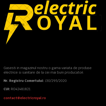
Gasesti in magazinul nostru o gama variata de produse
electrice si sanitare de la cei mai buni producatori.
Nr. Registru Comertului:
J30/295/2020
CUI:
RO42481821.
contact@electricroyal.ro