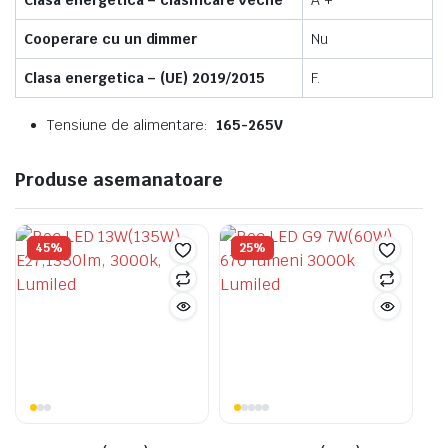
Clasa energetica – clasificare veche
A +
Cooperare cu un dimmer
Nu
Clasa energetica – (UE) 2019/2015
F.
Tensiune de alimentare:
165-265V
Produse asemanatoare
45%
25%