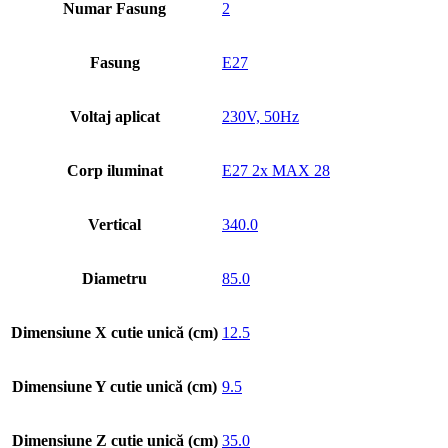
Numar Fasung
2
Fasung
E27
Voltaj aplicat
230V, 50Hz
Corp iluminat
E27 2x MAX 28
Vertical
340.0
Diametru
85.0
Dimensiune X cutie unică (cm)
12.5
Dimensiune Y cutie unică (cm)
9.5
Dimensiune Z cutie unică (cm)
35.0