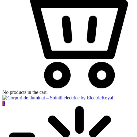
No products in the cart.
0