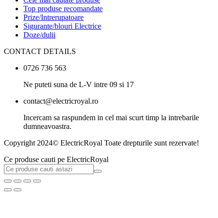
Top produse recomandate
Prize/Intrerupatoare
Sigurante/blouri Electrice
Doze/dulii
CONTACT DETAILS
0726 736 563
Ne puteti suna de L-V intre 09 si 17
contact@electricroyal.ro
Incercam sa raspundem in cel mai scurt timp la intrebarile
dumneavoastra.
Copyright 2024© ElectricRoyal Toate drepturile sunt rezervate!
Ce produse cauti pe ElectricRoyal