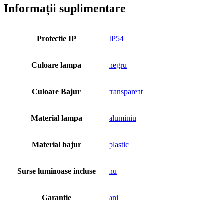
Informații suplimentare
Protectie IP
IP54
Culoare lampa
negru
Culoare Bajur
transparent
Material lampa
aluminiu
Material bajur
plastic
Surse luminoase incluse
nu
Garantie
ani