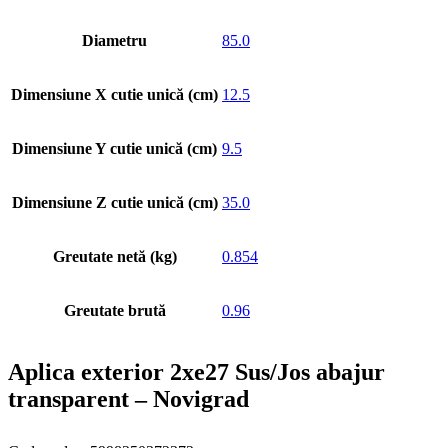
Diametru
85.0
Dimensiune X cutie unică (cm)
12.5
Dimensiune Y cutie unică (cm)
9.5
Dimensiune Z cutie unică (cm)
35.0
Greutate netă (kg)
0.854
Greutate brută
0.96
Aplica exterior 2xe27 Sus/Jos abajur
transparent – Novigrad