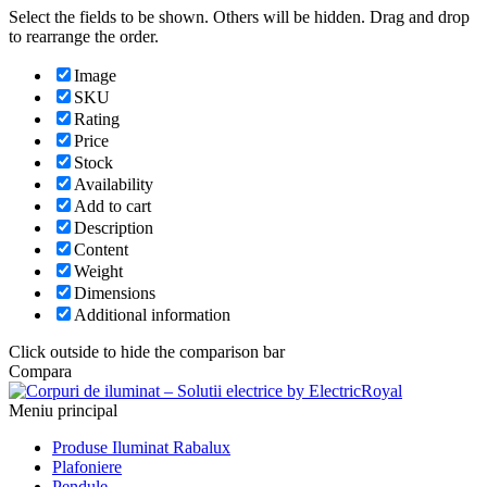
Select the fields to be shown. Others will be hidden. Drag and drop
to rearrange the order.
Image
SKU
Rating
Price
Stock
Availability
Add to cart
Description
Content
Weight
Dimensions
Additional information
Click outside to hide the comparison bar
Compara
Meniu principal
Produse Iluminat Rabalux
Plafoniere
Pendule