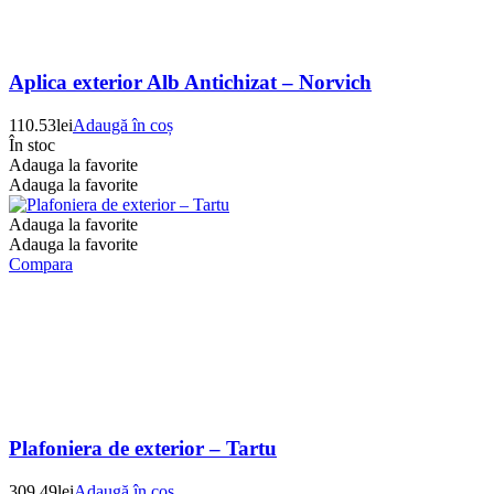
Aplica exterior Alb Antichizat – Norvich
110.53
lei
Adaugă în coș
În stoc
Adauga la favorite
Adauga la favorite
Adauga la favorite
Adauga la favorite
Compara
Plafoniera de exterior – Tartu
309.49
lei
Adaugă în coș