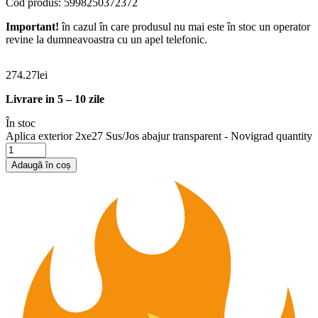
Cod produs: 5998250372372
Important!
în cazul în care produsul nu mai este în stoc un operator
revine la dumneavoastra cu un apel telefonic.
274.27
lei
Livrare in 5 – 10 zile
În stoc
Aplica exterior 2xe27 Sus/Jos abajur transparent - Novigrad quantity
Adaugă în coș