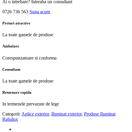
Ai o intrebare? Intreaba un consultant
0726 736 563
Suna acum
Preturi atractive
La toate gamele de produse
Ambalare
Corespunzatoare si conforma
Consultant
La toate gamele de produse
Returnare rapida
In termenele prevazute de lege
Categorii:
Aplice exterior
,
Iluminat exterior
,
Produse Iluminat
Rabalux