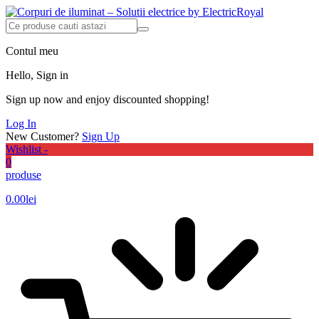
Contul meu
Hello, Sign in
Sign up now and enjoy discounted shopping!
Log In
New Customer?
Sign Up
Wishlist -
0
produse
0.00
lei