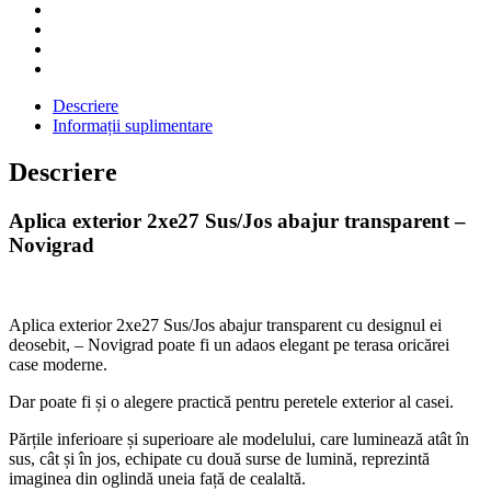
Descriere
Informații suplimentare
Descriere
Aplica exterior 2xe27 Sus/Jos abajur transparent –
Novigrad
Aplica exterior 2xe27 Sus/Jos abajur transparent cu designul ei
deosebit, – Novigrad poate fi un adaos elegant pe terasa oricărei
case moderne.
Dar poate fi și o alegere practică pentru peretele exterior al casei.
Părțile inferioare și superioare ale modelului, care luminează atât în ​​
sus, cât și în jos, echipate cu două surse de lumină, reprezintă
imaginea din oglindă uneia față de cealaltă.
Aplica exterior 2xe27