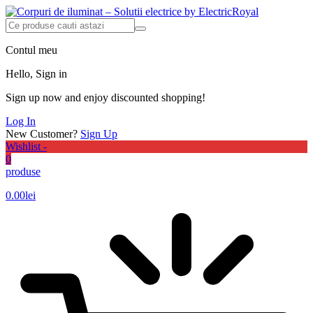
Contul meu
Hello, Sign in
Sign up now and enjoy discounted shopping!
Log In
New Customer?
Sign Up
Wishlist -
0
produse
0.00
lei