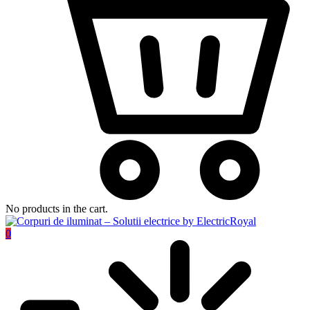
No products in the cart.
0