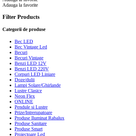
Adauga la favorite
Filter Products
Categorii de produse
Bec LED
Bec Vintage Led
Becuri
Becuri Vintage
Benzi LED 12V
Benzi LED 220V
Corpuri LED Liniare
Doze/dulii
Lampi Solare/Ghirlande
Lustre Clasice
Neon Flex
ONLINE
Pendule si Lustre
Prize/Intrerupatoare
Produse Iluminat Rabalux
Produse Sanitare
Produse Smart
Proiectoare Led