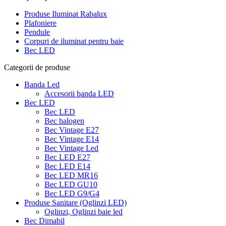
Produse Iluminat Rabalux
Plafoniere
Pendule
Corpuri de iluminat pentru baie
Bec LED
Categorii de produse
Banda Led
Accesorii banda LED
Bec LED
Bec LED
Bec halogen
Bec Vintage E27
Bec Vintage E14
Bec Vintage Led
Bec LED E27
Bec LED E14
Bec LED MR16
Bec LED GU10
Bec LED G9/G4
Produse Sanitare (Oglinzi LED)
Oglinzi, Oglinzi baie led
Bec Dimabil