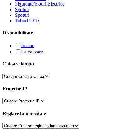
Sigurante/blouri Electrice
Spoturi
Spoturi
Tuburi LED
Disponibilitate
In stoc
La vanzare
Culoare lampa
Protectie IP
Reglare luminozitate