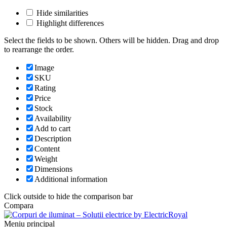
Hide similarities
Highlight differences
Select the fields to be shown. Others will be hidden. Drag and drop
to rearrange the order.
Image
SKU
Rating
Price
Stock
Availability
Add to cart
Description
Content
Weight
Dimensions
Additional information
Click outside to hide the comparison bar
Compara
Meniu principal