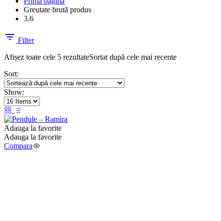
Prima pagină
Greutate brută produs
3.6
Filter
Afișez toate cele 5 rezultate
Sortat după cele mai recente
Sort:
Show:
Adauga la favorite
Adauga la favorite
Compara