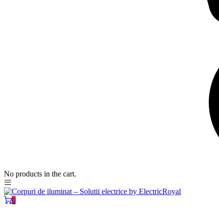
No products in the cart.
0