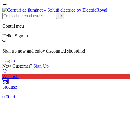
Contul meu
Hello, Sign in
Sign up now and enjoy discounted shopping!
Log In
New Customer?
Sign Up
Wishlist -
0
produse
0.00
lei