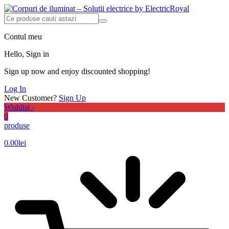
Contul meu
Hello, Sign in
Sign up now and enjoy discounted shopping!
Log In
New Customer?
Sign Up
Wishlist -
0
produse
0.00
lei