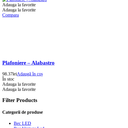
Adauga la favorite
Adauga la favorite
Compara
Plafoniere – Alabastro
98.37
lei
Adaugă în coș
În stoc
Adauga la favorite
Adauga la favorite
Filter Products
Categorii de produse
Bec LED