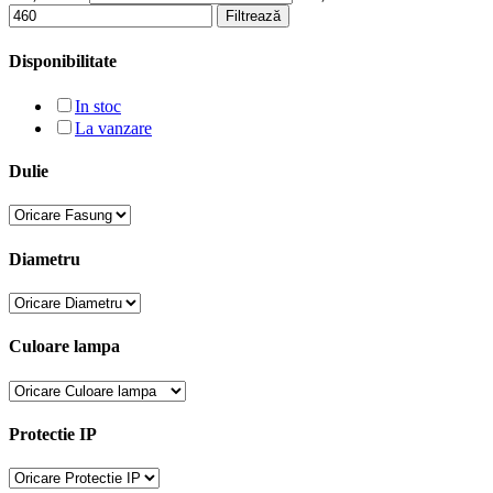
Filtrează
Disponibilitate
In stoc
La vanzare
Dulie
Diametru
Culoare lampa
Protectie IP