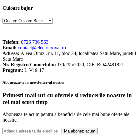
Culoare bajur
Telefon:
0726 736 563
Email:
contact@electricroyal.ro
Adresa:
Aleea Oituz , nr. 11, bloc 24, localitatea Satu Mare, judetul
Satu Mare
Nr. Registru Comertului:
J30/295/2020, CIF: RO42481821.
Program:
L-V: 9-17
Aboneaza-te la newsletter-ul nostru
Primesti mail-uri cu ofertele si reducerile noastre in
cel mai scurt timp
Aboneaza-te acum pentru a beneficia de cele mai bune oferte ale
noastre.
Ma abonez acum