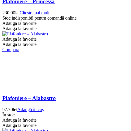
Plafoniere – Princessa
230.00
lei
Citește mai mult
Stoc indisponibil pentru comandă online
Adauga la favorite
Adauga la favorite
Adauga la favorite
Adauga la favorite
Compara
Plafoniere – Alabastro
97.70
lei
Adaugă în coș
În stoc
Adauga la favorite
Adauga la favorite