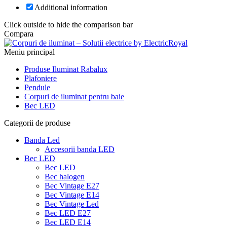
Additional information
Click outside to hide the comparison bar
Compara
Meniu principal
Produse Iluminat Rabalux
Plafoniere
Pendule
Corpuri de iluminat pentru baie
Bec LED
Categorii de produse
Banda Led
Accesorii banda LED
Bec LED
Bec LED
Bec halogen
Bec Vintage E27
Bec Vintage E14
Bec Vintage Led
Bec LED E27
Bec LED E14