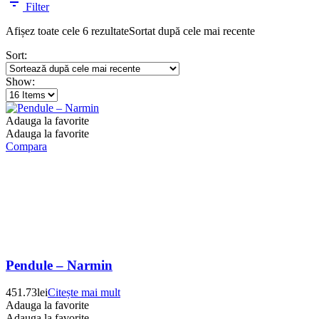
Filter
Afișez toate cele 6 rezultate
Sortat după cele mai recente
Sort:
Show:
Adauga la favorite
Adauga la favorite
Compara
Pendule – Narmin
451.73
lei
Citește mai mult
Adauga la favorite
Adauga la favorite