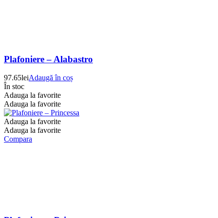
Plafoniere – Alabastro
97.65
lei
Adaugă în coș
În stoc
Adauga la favorite
Adauga la favorite
Adauga la favorite
Adauga la favorite
Compara