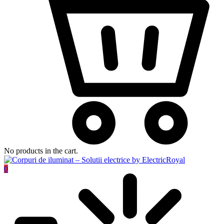
No products in the cart.
0