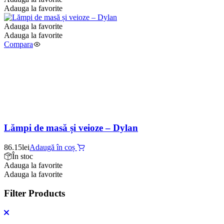
Adauga la favorite
Adauga la favorite
Adauga la favorite
Compara
Lămpi de masă și veioze – Dylan
86.15
lei
Adaugă în coș
În stoc
Adauga la favorite
Adauga la favorite
Filter Products