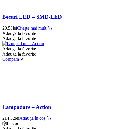
Becuri LED – SMD-LED
20.53
lei
Citește mai mult
Adauga la favorite
Adauga la favorite
Adauga la favorite
Adauga la favorite
Compara
Lampadare – Action
214.32
lei
Adaugă în coș
În stoc
Adauga la favorite