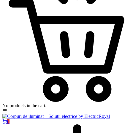
No products in the cart.
0