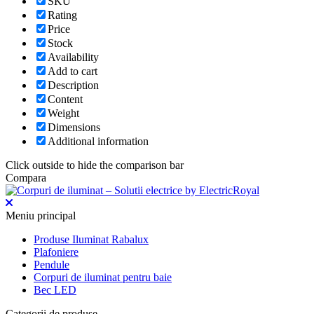
SKU
Rating
Price
Stock
Availability
Add to cart
Description
Content
Weight
Dimensions
Additional information
Click outside to hide the comparison bar
Compara
Meniu principal
Produse Iluminat Rabalux
Plafoniere
Pendule
Corpuri de iluminat pentru baie
Bec LED
Categorii de produse