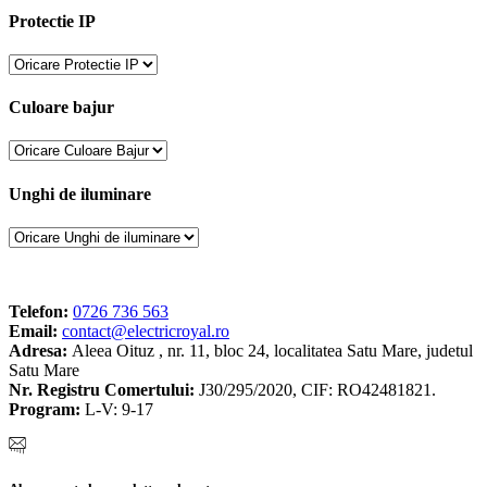
Protectie IP
Culoare bajur
Unghi de iluminare
Telefon:
0726 736 563
Email:
contact@electricroyal.ro
Adresa:
Aleea Oituz , nr. 11, bloc 24, localitatea Satu Mare, judetul
Satu Mare
Nr. Registru Comertului:
J30/295/2020, CIF: RO42481821.
Program:
L-V: 9-17