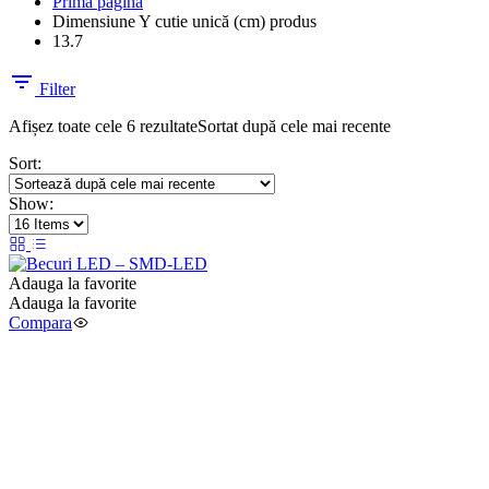
Prima pagină
Dimensiune Y cutie unică (cm) produs
13.7
Filter
Afișez toate cele 6 rezultate
Sortat după cele mai recente
Sort:
Show:
Adauga la favorite
Adauga la favorite
Compara