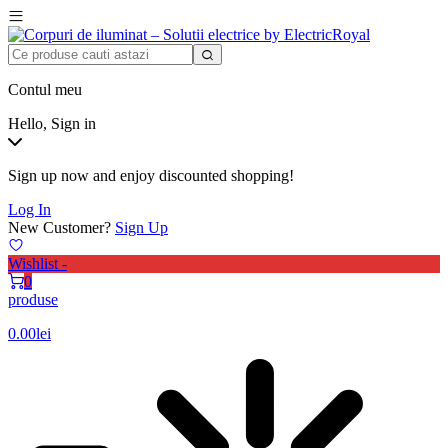
Contul meu
Hello, Sign in
Sign up now and enjoy discounted shopping!
Log In
New Customer?
Sign Up
Wishlist -
0
produse
0.00
lei