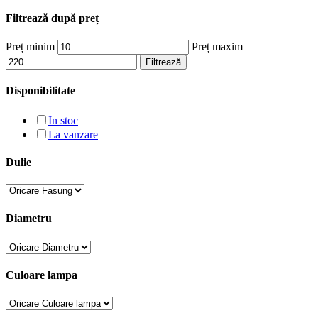
Filtrează după preț
Preț minim
Preț maxim
Filtrează
Disponibilitate
In stoc
La vanzare
Dulie
Diametru
Culoare lampa