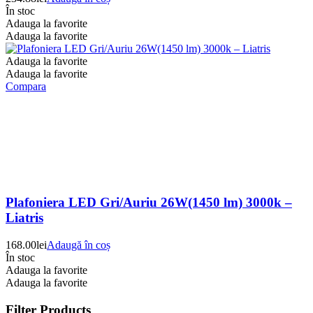
În stoc
Adauga la favorite
Adauga la favorite
Adauga la favorite
Adauga la favorite
Compara
Plafoniera LED Gri/Auriu 26W(1450 lm) 3000k –
Liatris
168.00
lei
Adaugă în coș
În stoc
Adauga la favorite
Adauga la favorite
Filter Products