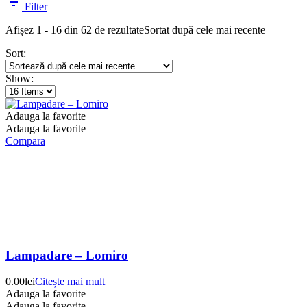
Filter
Afișez 1 - 16 din 62 de rezultate
Sortat după cele mai recente
Sort:
Show:
Adauga la favorite
Adauga la favorite
Compara
Lampadare – Lomiro
0.00
lei
Citește mai mult
Adauga la favorite
Adauga la favorite