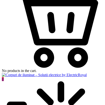
No products in the cart.
0