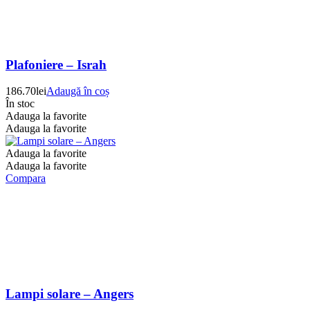
Plafoniere – Israh
186.70
lei
Adaugă în coș
În stoc
Adauga la favorite
Adauga la favorite
Adauga la favorite
Adauga la favorite
Compara
Lampi solare – Angers