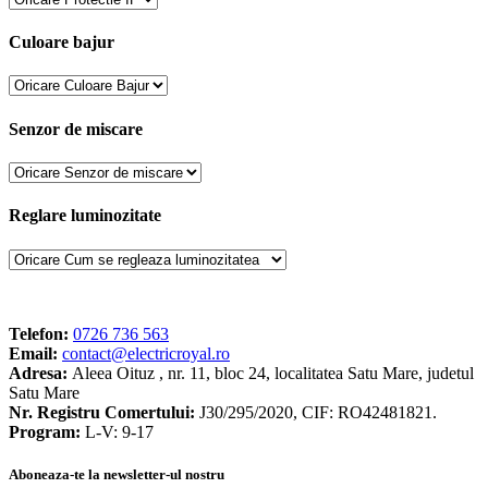
Culoare bajur
Senzor de miscare
Reglare luminozitate
Telefon:
0726 736 563
Email:
contact@electricroyal.ro
Adresa:
Aleea Oituz , nr. 11, bloc 24, localitatea Satu Mare, judetul
Satu Mare
Nr. Registru Comertului:
J30/295/2020, CIF: RO42481821.
Program:
L-V: 9-17
Aboneaza-te la newsletter-ul nostru