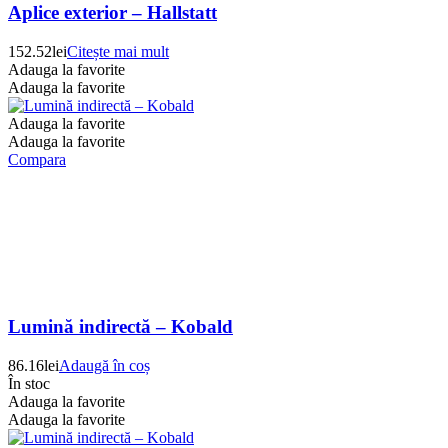
Aplice exterior – Hallstatt
152.52
lei
Citește mai mult
Adauga la favorite
Adauga la favorite
Adauga la favorite
Adauga la favorite
Compara
Lumină indirectă – Kobald
86.16
lei
Adaugă în coș
În stoc
Adauga la favorite
Adauga la favorite