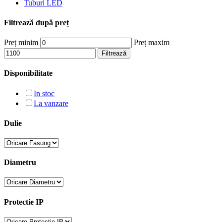
Tuburi LED
Filtrează după preț
Preț minim
Preț maxim
Filtrează
Disponibilitate
In stoc
La vanzare
Dulie
Diametru
Protectie IP