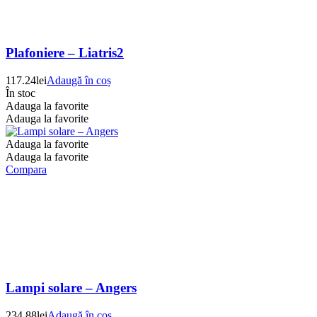
Plafoniere – Liatris2
117.24
lei
Adaugă în coș
În stoc
Adauga la favorite
Adauga la favorite
Adauga la favorite
Adauga la favorite
Compara
Lampi solare – Angers
234.88
lei
Adaugă în coș