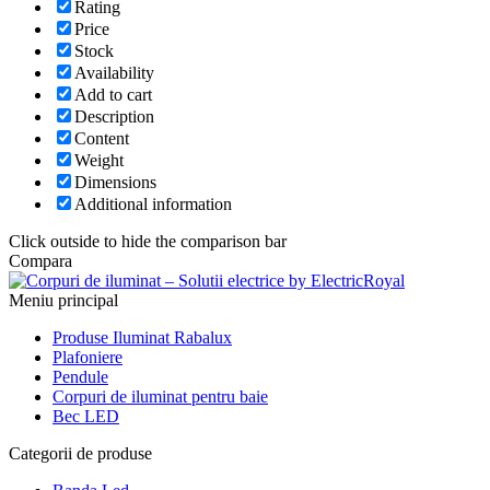
Rating
Price
Stock
Availability
Add to cart
Description
Content
Weight
Dimensions
Additional information
Click outside to hide the comparison bar
Compara
Meniu principal
Produse Iluminat Rabalux
Plafoniere
Pendule
Corpuri de iluminat pentru baie
Bec LED
Categorii de produse