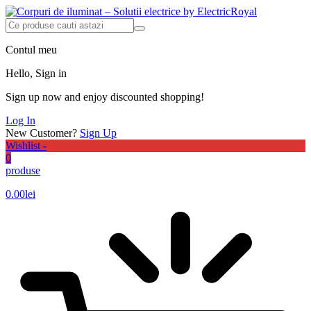
Contul meu
Hello, Sign in
Sign up now and enjoy discounted shopping!
Log In
New Customer?
Sign Up
Wishlist -
0
produse
0.00
lei