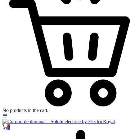
No products in the cart.
0