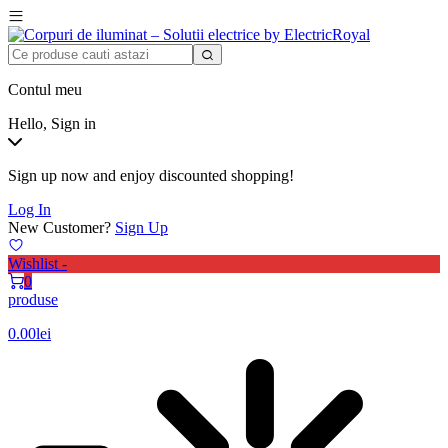
Contul meu
Hello, Sign in
Sign up now and enjoy discounted shopping!
Log In
New Customer?
Sign Up
Wishlist -
0
produse
0.00
lei