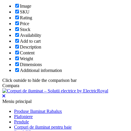
Image
SKU
Rating
Price
Stock
Availability
Add to cart
Description
Content
Weight
Dimensions
Additional information
Click outside to hide the comparison bar
Compara
Meniu principal
Produse Iluminat Rabalux
Plafoniere
Pendule
Corpuri de iluminat pentru baie