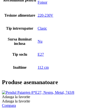
Recomandat pentru
Foisor
Tesiune alimentare
220-230V
Tip intrerupator
Clasic
Sursa iluminat
Nu
inclusa
Tip soclu
E27
Inaltime
112 cm
Produse asemanatoare
Adauga la favorite
Adauga la favorite
Compara