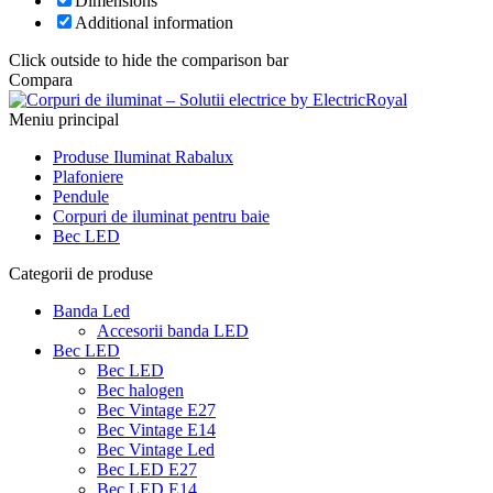
Dimensions
Additional information
Click outside to hide the comparison bar
Compara
Meniu principal
Produse Iluminat Rabalux
Plafoniere
Pendule
Corpuri de iluminat pentru baie
Bec LED
Categorii de produse
Banda Led
Accesorii banda LED
Bec LED
Bec LED
Bec halogen
Bec Vintage E27
Bec Vintage E14
Bec Vintage Led
Bec LED E27
Bec LED E14