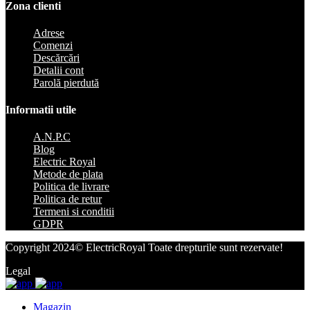
Zona clienti
Adrese
Comenzi
Descărcări
Detalii cont
Parolă pierdută
Informatii utile
A.N.P.C
Blog
Electric Royal
Metode de plata
Politica de livrare
Politica de retur
Termeni si conditii
GDPR
Copyright 2024© ElectricRoyal Toate drepturile sunt rezervate!
Legal
Magazin