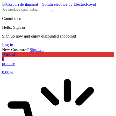
Contul meu
Hello, Sign in
Sign up now and enjoy discounted shopping!
Log In
New Customer?
Sign Up
Wishlist -
0
produse
0.00
lei