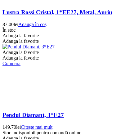
Lustra Rossi Cristal, 1*EE27, Metal, Auriu
87.00
lei
Adaugă în coș
În stoc
Adauga la favorite
Adauga la favorite
Adauga la favorite
Adauga la favorite
Compara
Pendul Diamant, 3*E27
149.70
lei
Citește mai mult
Stoc indisponibil pentru comandă online
Adauga la favorite