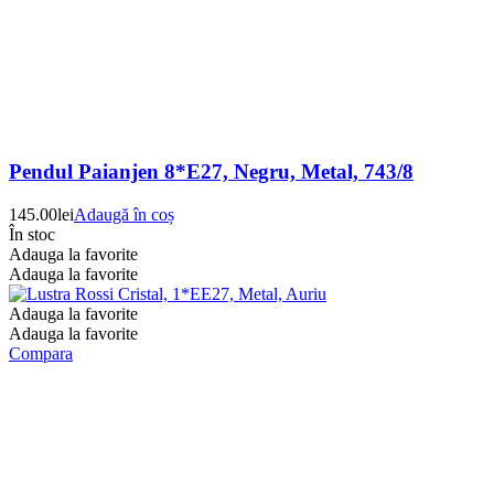
Pendul Paianjen 8*E27, Negru, Metal, 743/8
145.00
lei
Adaugă în coș
În stoc
Adauga la favorite
Adauga la favorite
Adauga la favorite
Adauga la favorite
Compara