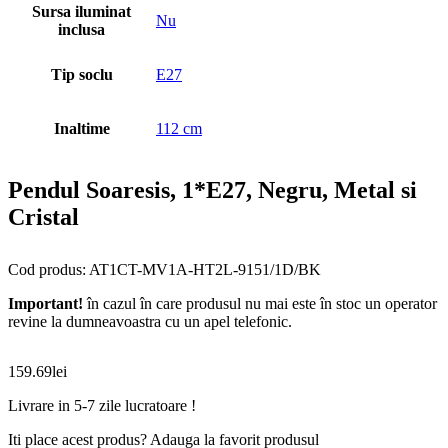
Sursa iluminat
Nu
inclusa
Tip soclu
E27
Inaltime
112 cm
Pendul Soaresis, 1*E27, Negru, Metal si
Cristal
Cod produs: AT1CT-MV1A-HT2L-9151/1D/BK
Important!
în cazul în care produsul nu mai este în stoc un operator
revine la dumneavoastra cu un apel telefonic.
159.69
lei
Livrare in 5-7 zile lucratoare !
Iti place acest produs? Adauga la favorit produsul