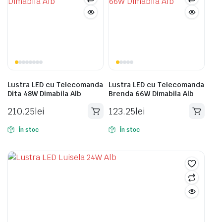
Lustra LED cu Telecomanda
Lustra LED cu Telecomanda
Dita 48W Dimabila Alb
Brenda 66W Dimabila Alb
210.25
lei
123.25
lei
În stoc
În stoc