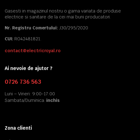
Gasesti in magazinul nostru o gama variata de produse
electrice si sanitare de la cei mai buni producatori.
Nr. Registru Comertului:
J30/295/2020
CUI:
RO42481821.
contact@electricroyal.ro
Ai nevoie de ajutor ?
0726 736 563
Luni – Vineri: 9:00-17:00
Sambata/Duminica:
inchis
Zona clienti