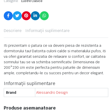
Categorie:
Lustre Clasice
Descriere
Informații suplimentare
Iti prezentam o patura ce va deveni piesa de rezistenta a
dormitorului tau! Datorita culorii calde si materialului pufos, iti
va oferi garantat senzatia de relaxare si confort, iar calitatea
somnului tau se va schimba semnificativ. Dimensiunea de
200*230 cm este perfecta pentru paturile de dimensiuni
ample, completandu-le cu succes pentru un decor elegant.
Informații suplimentare
Brand
Alessandro Design
Produse asemanatoare