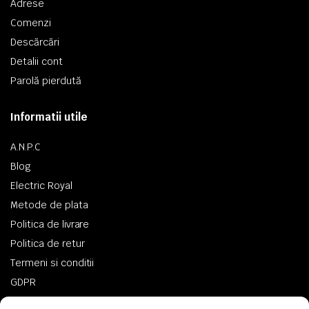
Adrese
Comenzi
Descărcări
Detalii cont
Parolă pierdută
Informatii utile
A.N.P.C
Blog
Electric Royal
Metode de plata
Politica de livrare
Politica de retur
Termeni si conditii
GDPR