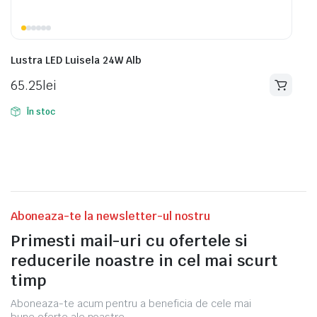
Lustra LED Luisela 24W Alb
65.25
lei
În stoc
Aboneaza-te la newsletter-ul nostru
Primesti mail-uri cu ofertele si
reducerile noastre in cel mai scurt
timp
Aboneaza-te acum pentru a beneficia de cele mai