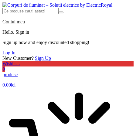
Contul meu
Hello, Sign in
Sign up now and enjoy discounted shopping!
Log In
New Customer?
Sign Up
Wishlist -
0
produse
0.00
lei