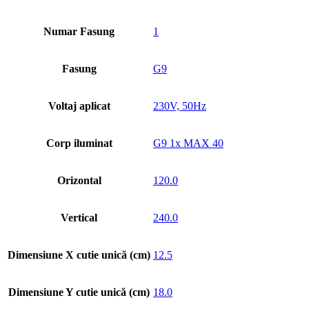
Numar Fasung
1
Fasung
G9
Voltaj aplicat
230V, 50Hz
Corp iluminat
G9 1x MAX 40
Orizontal
120.0
Vertical
240.0
Dimensiune X cutie unică (cm)
12.5
Dimensiune Y cutie unică (cm)
18.0