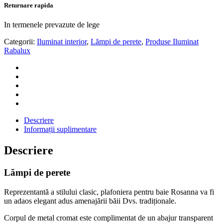
Returnare rapida
In termenele prevazute de lege
Categorii:
Iluminat interior
,
Lămpi de perete
,
Produse Iluminat
Rabalux
Descriere
Informații suplimentare
Descriere
Lămpi de perete
Reprezentantă a stilului clasic, plafoniera pentru baie Rosanna va fi
un adaos elegant adus amenajării băii Dvs. tradiționale.
Corpul de metal cromat este complimentat de un abajur transparent