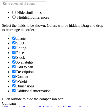
Hide similarities
Highlight differences
Select the fields to be shown. Others will be hidden. Drag and drop
to rearrange the order.
Image
SKU
Rating
Price
Stock
Availability
Add to cart
Description
Content
Weight
Dimensions
Additional information
Click outside to hide the comparison bar
Compara