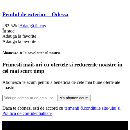
Pendul de exterior – Odessa
282.52
lei
Adaugă în coș
În stoc
Adauga la favorite
Adauga la favorite
Aboneaza-te la newsletter-ul nostru
Primesti mail-uri cu ofertele si reducerile noastre in
cel mai scurt timp
Aboneaza-te acum pentru a beneficia de cele mai bune oferte ale
noastre.
Ma abonez acum
Daca te abonezi esti de accord cu
termenii &conditiile site-ului si
Politica de confidentialitate
Corpuri de iluminat, led-uri, candelabre, plafoniere.