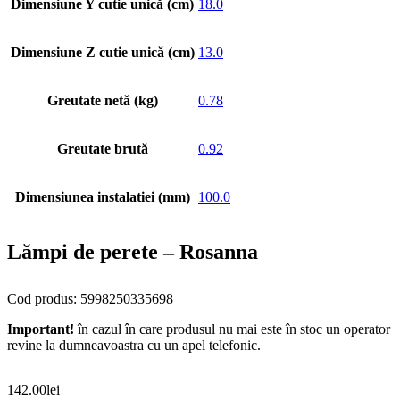
Dimensiune Y cutie unică (cm)
18.0
Dimensiune Z cutie unică (cm)
13.0
Greutate netă (kg)
0.78
Greutate brută
0.92
Dimensiunea instalatiei (mm)
100.0
Lămpi de perete – Rosanna
Cod produs: 5998250335698
Important!
în cazul în care produsul nu mai este în stoc un operator
revine la dumneavoastra cu un apel telefonic.
142.00
lei