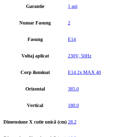
Garantie
1 ani
Numar Fasung
2
Fasung
E14
Voltaj aplicat
230V, 50Hz
Corp iluminat
E14 2x MAX 40
Orizontal
385.0
Vertical
180.0
Dimensiune X cutie unică (cm)
28.2