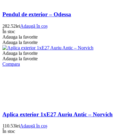
Pendul de exterior – Odessa
282.52
lei
Adaugă în coș
În stoc
Adauga la favorite
Adauga la favorite
Adauga la favorite
Adauga la favorite
Compara
Aplica exterior 1xE27 Auriu Antic – Norvich
110.53
lei
Adaugă în coș
În stoc