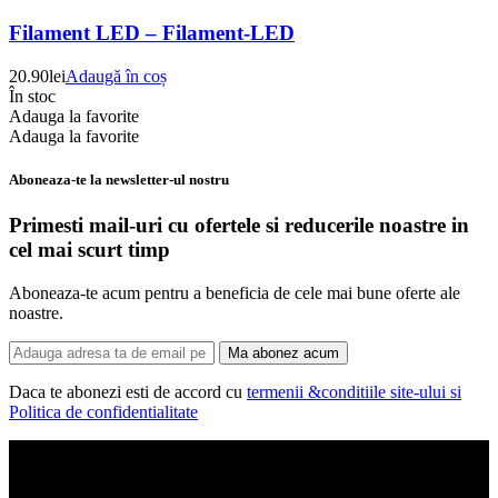
Filament LED – Filament-LED
20.90
lei
Adaugă în coș
În stoc
Adauga la favorite
Adauga la favorite
Aboneaza-te la newsletter-ul nostru
Primesti mail-uri cu ofertele si reducerile noastre in
cel mai scurt timp
Aboneaza-te acum pentru a beneficia de cele mai bune oferte ale
noastre.
Ma abonez acum
Daca te abonezi esti de accord cu
termenii &conditiile site-ului si
Politica de confidentialitate
Corpuri de iluminat, led-uri, candelabre, plafoniere.