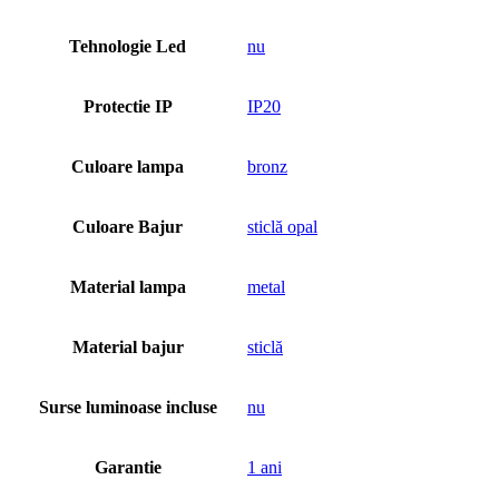
Tehnologie Led
nu
Protectie IP
IP20
Culoare lampa
bronz
Culoare Bajur
sticlă opal
Material lampa
metal
Material bajur
sticlă
Surse luminoase incluse
nu
Garantie
1 ani