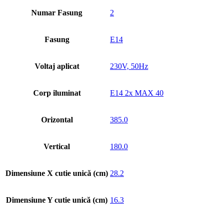
Numar Fasung
2
Fasung
E14
Voltaj aplicat
230V, 50Hz
Corp iluminat
E14 2x MAX 40
Orizontal
385.0
Vertical
180.0
Dimensiune X cutie unică (cm)
28.2
Dimensiune Y cutie unică (cm)
16.3