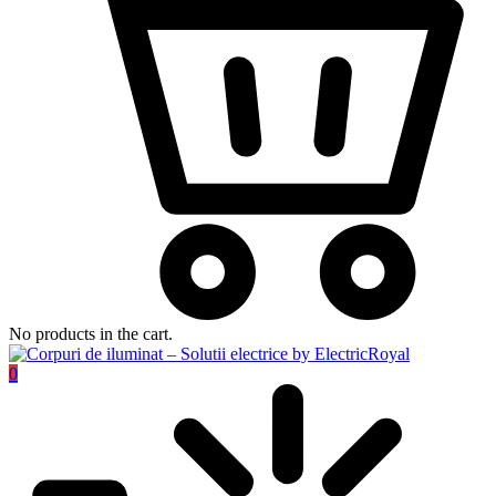
No products in the cart.
0