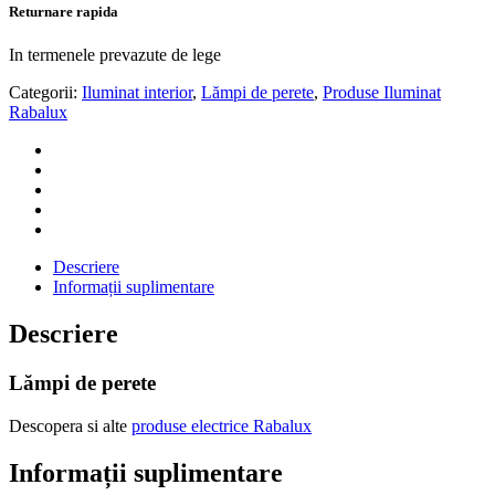
Returnare rapida
In termenele prevazute de lege
Categorii:
Iluminat interior
,
Lămpi de perete
,
Produse Iluminat
Rabalux
Descriere
Informații suplimentare
Descriere
Lămpi de perete
Descopera si alte
produse electrice Rabalux
Informații suplimentare