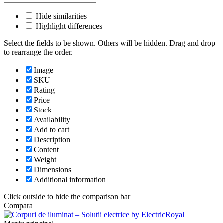
Hide similarities
Highlight differences
Select the fields to be shown. Others will be hidden. Drag and drop
to rearrange the order.
Image
SKU
Rating
Price
Stock
Availability
Add to cart
Description
Content
Weight
Dimensions
Additional information
Click outside to hide the comparison bar
Compara