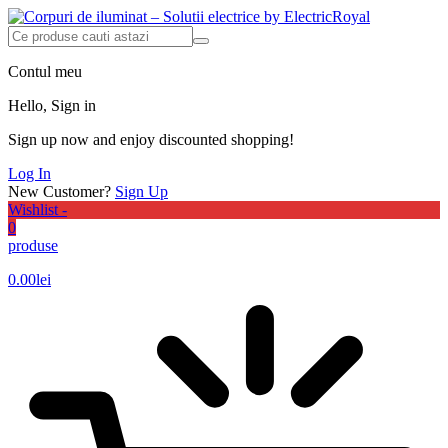
Contul meu
Hello, Sign in
Sign up now and enjoy discounted shopping!
Log In
New Customer?
Sign Up
Wishlist -
0
produse
0.00
lei