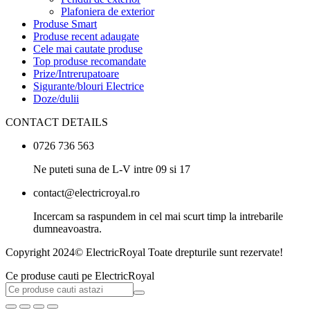
Plafoniera de exterior
Produse Smart
Produse recent adaugate
Cele mai cautate produse
Top produse recomandate
Prize/Intrerupatoare
Sigurante/blouri Electrice
Doze/dulii
CONTACT DETAILS
0726 736 563
Ne puteti suna de L-V intre 09 si 17
contact@electricroyal.ro
Incercam sa raspundem in cel mai scurt timp la intrebarile
dumneavoastra.
Copyright 2024© ElectricRoyal Toate drepturile sunt rezervate!
Ce produse cauti pe ElectricRoyal