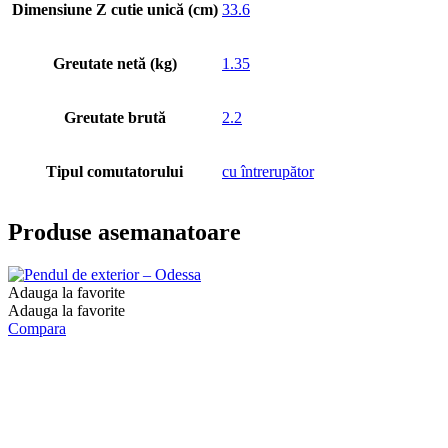
Dimensiune Z cutie unică (cm)
33.6
Greutate netă (kg)
1.35
Greutate brută
2.2
Tipul comutatorului
cu întrerupător
Produse asemanatoare
Adauga la favorite
Adauga la favorite
Compara