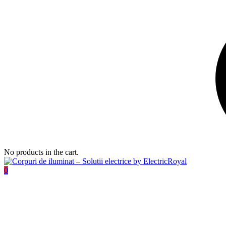
No products in the cart.
0