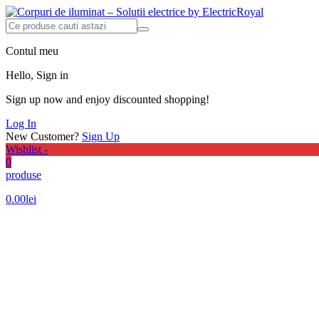
Contul meu
Hello, Sign in
Sign up now and enjoy discounted shopping!
Log In
New Customer?
Sign Up
Wishlist -
0
produse
0.00
lei