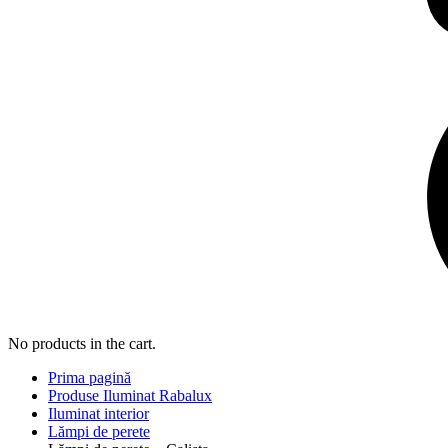
No products in the cart.
Prima pagină
Produse Iluminat Rabalux
Iluminat interior
Lămpi de perete