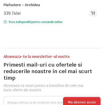
Plafoniere – Orchidea
339.74
lei
Stoc indisponibil pentru comandă online
Aboneaza-te la newsletter-ul nostru
Primesti mail-uri cu ofertele si
reducerile noastre in cel mai scurt
timp
Aboneaza-te acum pentru a beneficia de cele mai
bune oferte ale noastre.
Ma abonez acum