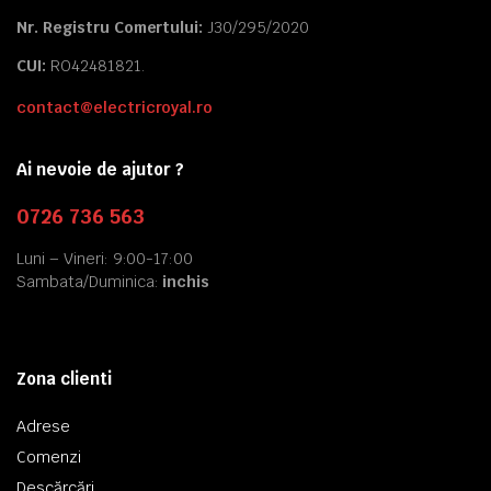
Nr. Registru Comertului:
J30/295/2020
CUI:
RO42481821.
contact@electricroyal.ro
Ai nevoie de ajutor ?
0726 736 563
Luni – Vineri: 9:00-17:00
Sambata/Duminica:
inchis
Zona clienti
Adrese
Comenzi
Descărcări