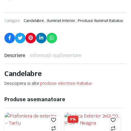
,
,
Categorii:
Candelabre
Iluminat interior
Produse Iluminat Rabalux
Descriere
Informații suplimentare
Candelabre
Descopera si alte
produse electrice Rabalux
Produse asemanatoare
9%