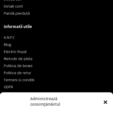
Detalii cont
Parolă pierdută
Informatii utile
A.N.P.C
Blog
Electric Royal
Metode de plata
Politica de livrare
Politica de retur
Termeni si conditii
GDPR
Administrează
consimțământul