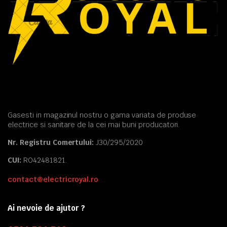
Gasesti in magazinul nostru o gama variata de produse
electrice si sanitare de la cei mai buni producatori.
Nr. Registru Comertului:
J30/295/2020
CUI:
RO42481821.
contact@electricroyal.ro
Ai nevoie de ajutor ?