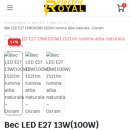
0
Prima pagină
Bec LED
Bec LED E27
Bec LED E27 13W(100W) 1521lm lumina alba naturala – Osram
14%
Bec LED E27 13W(100W)