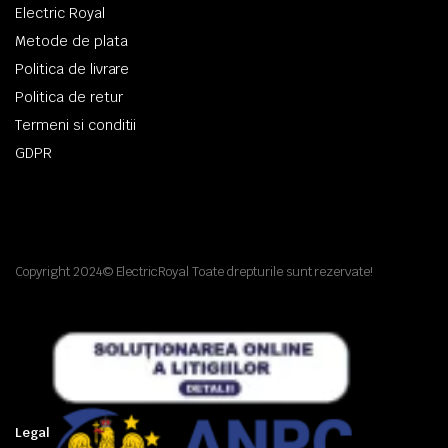
Electric Royal
Metode de plata
Politica de livrare
Politica de retur
Termeni si conditii
GDPR
Copyright 2024© ElectricRoyal Toate drepturile sunt rezervate!
Legal