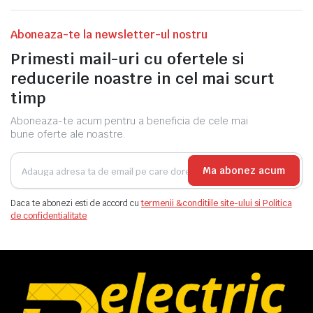
Aboneaza-te la newsletter-ul nostru
Primesti mail-uri cu ofertele si
reducerile noastre in cel mai scurt
timp
Aboneaza-te acum pentru a beneficia de cele mai
bune oferte ale noastre.
Ma abonez acum
Daca te abonezi esti de accord cu
termenii &conditiile site-ului si Politica
de confidentialitate