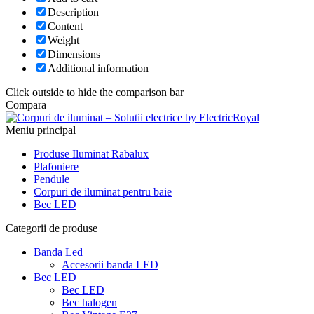
Description
Content
Weight
Dimensions
Additional information
Click outside to hide the comparison bar
Compara
Meniu principal
Produse Iluminat Rabalux
Plafoniere
Pendule
Corpuri de iluminat pentru baie
Bec LED
Categorii de produse
Banda Led
Accesorii banda LED
Bec LED
Bec LED
Bec halogen