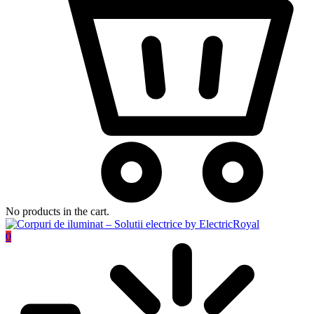
No products in the cart.
0