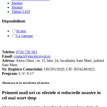
Spoturi
Spoturi
Tuburi LED
Disponibilitate
In stoc
La vanzare
Telefon:
0726 736 563
Email:
contact@electricroyal.ro
Adresa:
Aleea Oituz , nr. 11, bloc 24, localitatea Satu Mare, judetul
Satu Mare
Nr. Registru Comertului:
J30/295/2020, CIF: RO42481821.
Program:
L-V: 9-17
Aboneaza-te la newsletter-ul nostru
Primesti mail-uri cu ofertele si reducerile noastre in
cel mai scurt timp