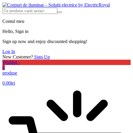
Contul meu
Hello, Sign in
Sign up now and enjoy discounted shopping!
Log In
New Customer?
Sign Up
Wishlist -
0
produse
0.00
lei