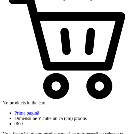
No products in the cart.
Prima pagină
Dimensiune Y cutie unică (cm) produs
96.0
Nu a fost găsit niciun produs care să se potrivească cu selecția ta.